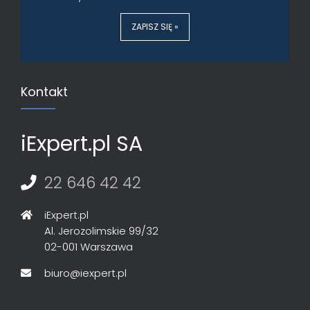
ZAPISZ SIĘ »
Kontakt
iExpert.pl SA
22 646 42 42
iExpert.pl
Al. Jerozolimskie 99/32
02-001 Warszawa
biuro@iexpert.pl