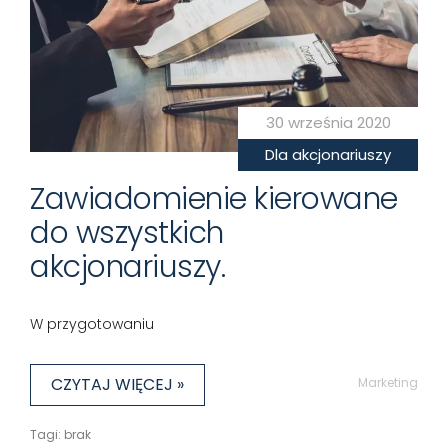
30 września 2020
Dla akcjonariuszy
Zawiadomienie kierowane
do wszystkich
akcjonariuszy.
W przygotowaniu
CZYTAJ WIĘCEJ »
Marketing
Tagi: brak