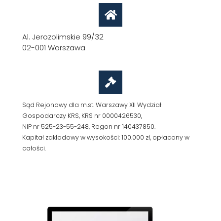
Al. Jerozolimskie 99/32
02-001 Warszawa
Sąd Rejonowy dla m.st. Warszawy XII Wydział
Gospodarczy KRS, KRS nr 0000426530,
NIP nr 525-23-55-248, Regon nr 140437850.
Kapitał zakładowy w wysokości: 100.000 zł, opłacony w
całości.