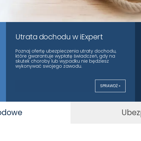
Utrata dochodu w iExpert
Poznaj ofertę ubezpieczenia utraty dochodu,
które gwarantuje wypłatę świadczeń, gdy na
skutek choroby lub wypadku nie będziesz
wykonywać swojego zawodu.
SPRAWDŹ »
wodowe
Ubez