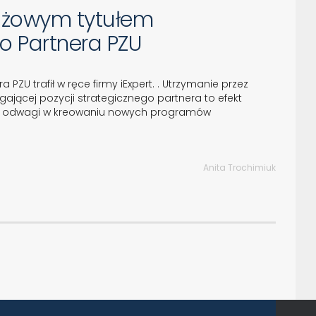
stiżowym tytułem
o Partnera PZU
 PZU trafił w ręce firmy iExpert. . Utrzymanie przez
ającej pozycji strategicznego partnera to efekt
cji i odwagi w kreowaniu nowych programów
Anita Trochimiuk