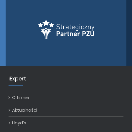
iExpert
O firmie
Aktualności
Lloyd’s