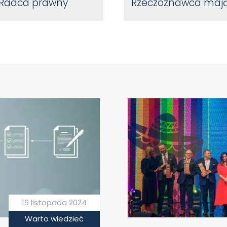
Radca prawny
Rzeczoznawca maj
19 listopada 2024
Warto wiedzieć