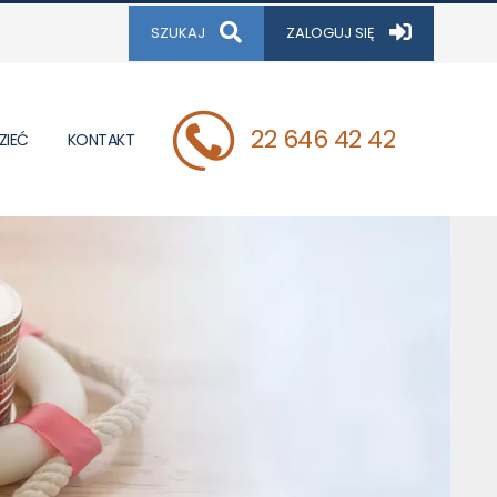
SZUKAJ
ZALOGUJ SIĘ
22 646 42 42
ZIEĆ
KONTAKT