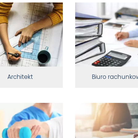
Architekt
Biuro rachunko