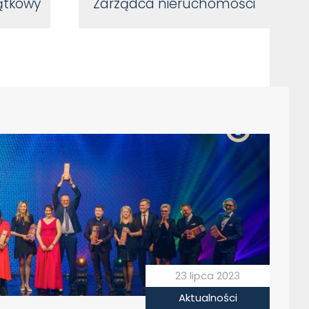
ątkowy
Zarządca nieruchomości
23 lipca 2023
Aktualności