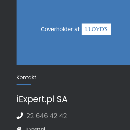
Kontakt
iExpert.pl SA
22 646 42 42
iExpert.pl