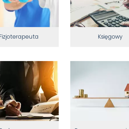
Fizjoterapeuta
Księgowy