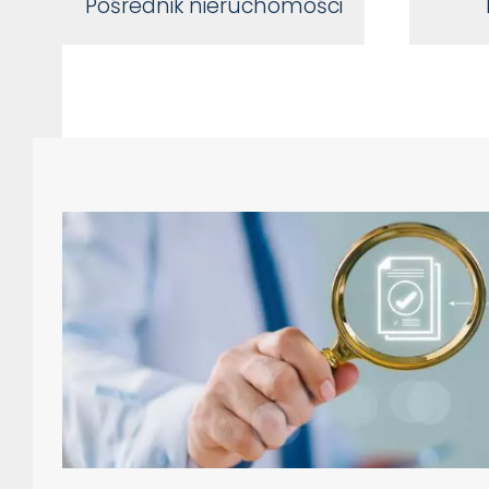
Pośrednik nieruchomości