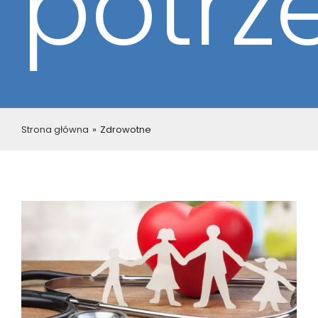
potrz
Strona główna
»
Zdrowotne