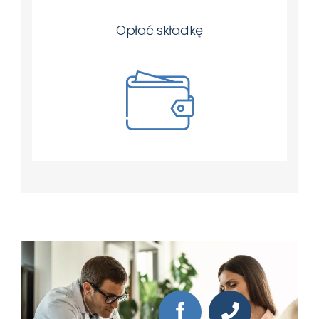
Opłać składkę