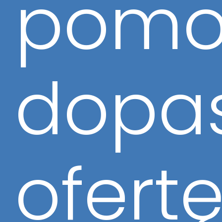
pomo
dopa
ofert