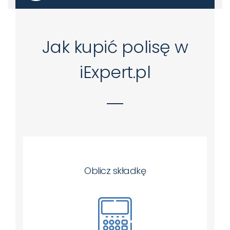
Jak kupić polisę w
iExpert.pl
Oblicz składkę