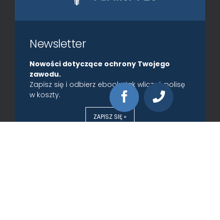
Newsletter
Nowości dotyczące ochrony Twojego
zawodu.
Zapisz się i odbierz ebook: Jak wliczyć polisę
w koszty.
ZAPISZ SIĘ »
Kontakt
iExpert.pl SA