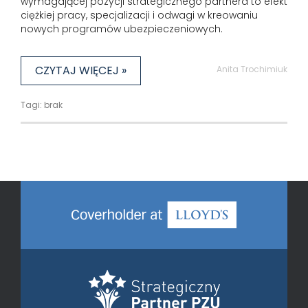
wymagającej pozycji strategicznego partnera to efekt
ciężkiej pracy, specjalizacji i odwagi w kreowaniu
nowych programów ubezpieczeniowych.
CZYTAJ WIĘCEJ »
Anita Trochimiuk
Tagi: brak