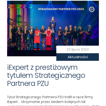
23 lipca 2023
Aktualności
iExpert z prestiżowym
tytułem Strategicznego
Partnera PZU
Tytuł Strategicznego Partnera PZU trafił w ręce firmy
iExpert. . Utrzymanie przez siedem kolejnych lat