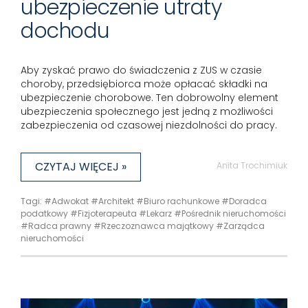
ubezpieczenie utraty
dochodu
Aby zyskać prawo do świadczenia z ZUS w czasie
choroby, przedsiębiorca może opłacać składki na
ubezpieczenie chorobowe. Ten dobrowolny element
ubezpieczenia społecznego jest jedną z możliwości
zabezpieczenia od czasowej niezdolności do pracy.
CZYTAJ WIĘCEJ »
Anita Trochimiuk
Tagi:
#Adwokat
#Architekt
#Biuro rachunkowe
#Doradca
podatkowy
#Fizjoterapeuta
#Lekarz
#Pośrednik nieruchomości
#Radca prawny
#Rzeczoznawca majątkowy
#Zarządca
nieruchomości