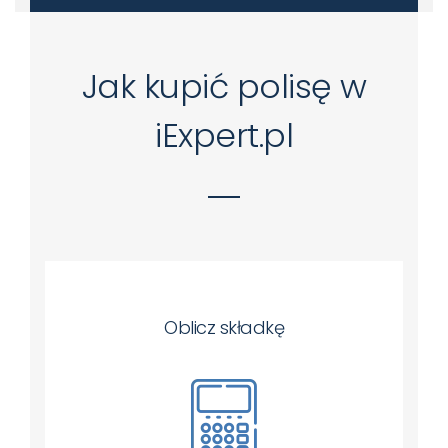
Jak kupić polisę w
iExpert.pl
Oblicz składkę