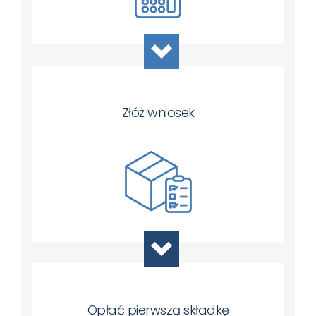
Złóż wniosek
Opłać pierwszą składkę