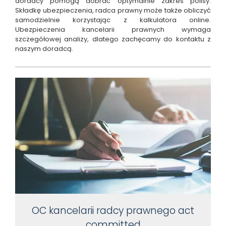
doradcy pomogą dobrać optymalnie zakres polisy.
Składkę ubezpieczenia, radca prawny może także obliczyć
samodzielnie korzystając z kalkulatora online.
Ubezpieczenia kancelarii prawnych wymaga
szczegółowej analizy, dlatego zachęcamy do kontaktu z
naszym doradcą.
OC kancelarii radcy prawnego act
committed