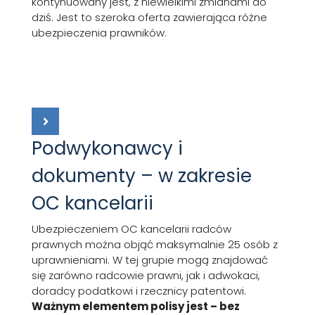
kontynuowany jest, z niewielkimi zmianami do
dziś. Jest to szeroka oferta zawierająca różne
ubezpieczenia prawników.
Podwykonawcy i
dokumenty – w zakresie
OC kancelarii
Ubezpieczeniem OC kancelarii radców
prawnych można objąć maksymalnie 25 osób z
uprawnieniami. W tej grupie mogą znajdować
się zarówno radcowie prawni, jak i adwokaci,
doradcy podatkowi i rzecznicy patentowi.
Ważnym elementem polisy jest – bez