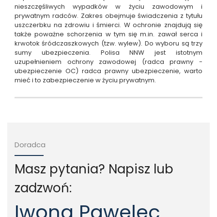
nieszczęśliwych wypadków w życiu zawodowym i
prywatnym radców. Zakres obejmuje świadczenia z tytułu
uszczerbku na zdrowiu i śmierci. W ochronie znajdują się
także poważne schorzenia w tym się m.in. zawał serca i
krwotok śródczaszkowych (tzw. wylew). Do wyboru są trzy
sumy ubezpieczenia. Polisa NNW jest istotnym
uzupełnieniem ochrony zawodowej (radca prawny -
ubezpieczenie OC) radca prawny ubezpieczenie, warto
mieć i to zabezpieczenie w życiu prywatnym.
Doradca
Masz pytania? Napisz lub
zadzwoń:
Iwona Pawelec