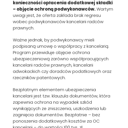
konieczności opłacenia dodatkowej składki
– objęcie ochroną podwykonawców.
Wartym
uwagi jest, że oferta zakłada brak regresu
wobec podwykonawców kancelarii radców
prawnych.
Ważne jednak, by podwykonawcy mieli
podpisaną umowę o współpracy z kancelarią.
Program przewiduje objęcie ochrona
ubezpieczeniową zarówno współpracujących
kancelarii radców prawnych, kancelarii
adwokackich czy doradców podatkowych oraz
rzeczników patentowych.
Bezpłatnym elementem ubezpieczenia
kancelarii jest tzw. klauzula dokumentów, która
zapewnia ochrona na wypadek szkód
wynikających ze zniszczenia, uszkodzenia lub
zaginięcia dokumentów. Bezpłatnie – bez
ponoszenia dodatkowych kosztów za OC
kancelarii – do wartości 100 tys. zł.