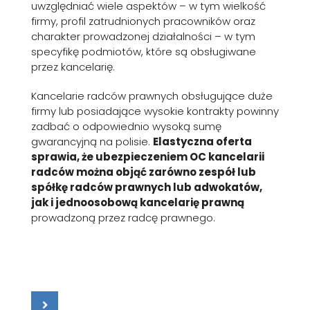
uwzględniać wiele aspektów – w tym wielkość
firmy, profil zatrudnionych pracowników oraz
charakter prowadzonej działalności – w tym
specyfikę podmiotów, które są obsługiwane
przez kancelarię.
Kancelarie radców prawnych obsługujące duże
firmy lub posiadające wysokie kontrakty powinny
zadbać o odpowiednio wysoką sumę
gwarancyjną na polisie.
Elastyczna oferta
sprawia, że ubezpieczeniem OC kancelarii
radców można objąć zarówno zespół lub
spółkę radców prawnych lub adwokatów,
jak i jednoosobową kancelarię prawną
prowadzoną przez radcę prawnego.