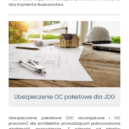
Izby Inżynierów Budownictwa.
Ubezpieczenie OC pakietowe dla JDG
Ubezpieczenie pakietowe (OC obowiązkowe i OC
pracowni) dla architektów prowadzących jednoosobowa
działalność gospodarczą. Z ochroną od błędów