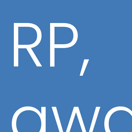
RP,
gwa