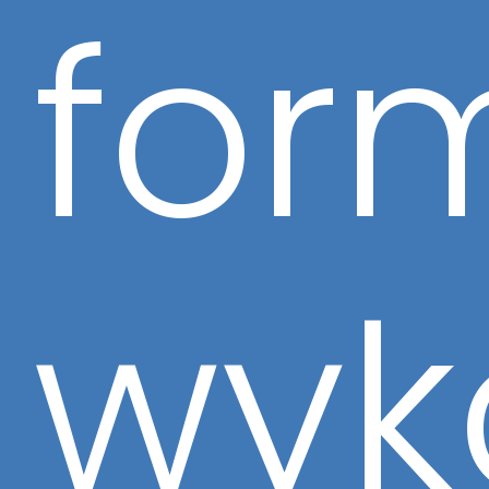
for
wyk