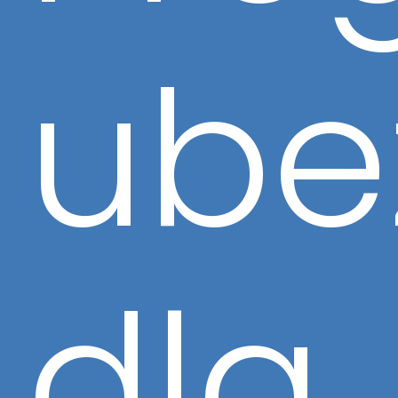
ube
dla