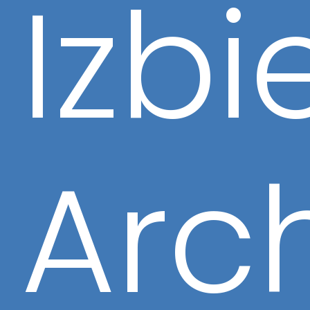
Izbi
Arc