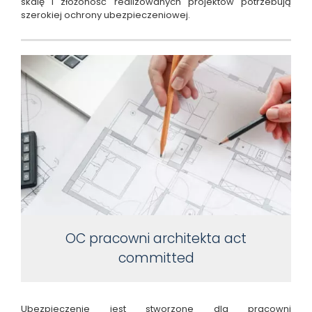
skalę i złożoność realizowanych projektów potrzebują
szerokiej ochrony ubezpieczeniowej.
OC pracowni architekta act
committed
Ubezpieczenie jest stworzone dla pracowni