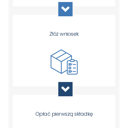
Złóż wniosek
Opłać pierwszą składkę