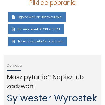
Pliki do pobrania
Ogólne Warunki Ubezpieczenia
Porozumienie LOT CREW a PZU
Tabela uszczerbków na zdrowiu
Doradca
Masz pytania? Napisz lub
zadzwoń:
Sylwester Wyrostek