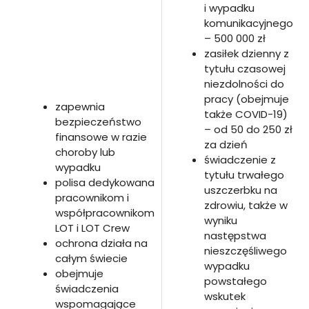
i wypadku
komunikacyjnego
– 500 000 zł
zasiłek dzienny z
tytułu czasowej
niezdolności do
pracy (obejmuje
zapewnia
także COVID-19)
bezpieczeństwo
– od 50 do 250 zł
finansowe w razie
za dzień
choroby lub
świadczenie z
wypadku
tytułu trwałego
polisa dedykowana
uszczerbku na
pracownikom i
zdrowiu, także w
współpracownikom
wyniku
LOT i LOT Crew
następstwa
ochrona działa na
nieszczęśliwego
całym świecie
wypadku
obejmuje
powstałego
świadczenia
wskutek
wspomagające