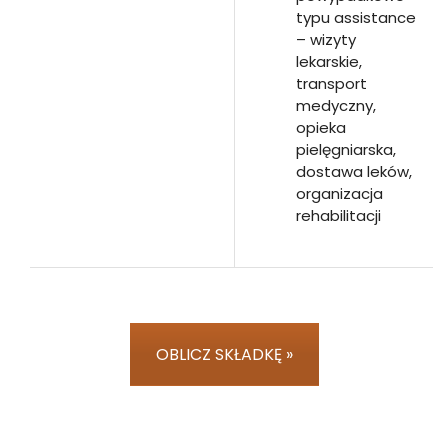
typu assistance
– wizyty
lekarskie,
transport
medyczny,
opieka
pielęgniarska,
dostawa leków,
organizacja
rehabilitacji
OBLICZ SKŁADKĘ »