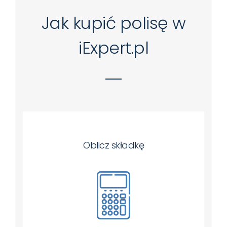
Jak kupić polisę w
iExpert.pl
Oblicz składkę