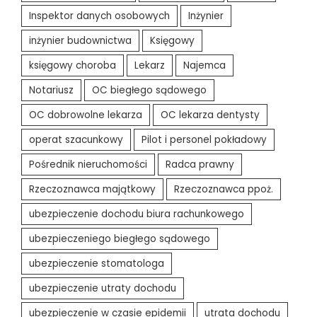
Inspektor danych osobowych
Inżynier
inżynier budownictwa
Księgowy
księgowy choroba
Lekarz
Najemca
Notariusz
OC biegłego sądowego
OC dobrowolne lekarza
OC lekarza dentysty
operat szacunkowy
Pilot i personel pokładowy
Pośrednik nieruchomości
Radca prawny
Rzeczoznawca majątkowy
Rzeczoznawca ppoż.
ubezpieczenie dochodu biura rachunkowego
ubezpieczeniego biegłego sądowego
ubezpieczenie stomatologa
ubezpieczenie utraty dochodu
ubezpieczenie w czasie epidemii
utrata dochodu