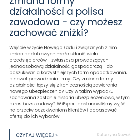
Zmiana formy
działalności a polisa
zawodowa - czy możesz
zachować zniżki?
Wejście w życie Nowego Ładu i związanych z nim
zmian podatkowych może skłonić wielu
przedsiębiorców - zwłaszcza prowadzących
jednoosobową działalność gospodarczą - do
poszukiwania korzystniejszych form opodatkowania,
a nawet prowadzenia firmy. Czy zmiana formy
działalności łączy się z koniecznością zawierania
nowego ubezpieczenia? Czy w takim wypadku
zachowana zostanie historia ubezpieczeniowa, w tym
okres bezszkodowy? W iExpert postanowiliśmy wyjść
na przeciw oczekiwaniom klientów i dopasować
ofertę do ich wyborów.
CZYTAJ WIĘCEJ »
Katarzyna Nowak