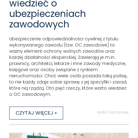
wiedzieć o
ubezpieczeniach
zawodowych
Ubezpieczenie odpowiedzialności cywilnej z tytułu
wykonywanego zawodu (tzw. OC zawodowe) to
ważny element ochrony wolnych zawodów oraz
każdej działalności eksperckiej. Zawierają je m.in.:
prawnicy, architekci, lekarze i inne zawody medyczne,
księgowi oraz osoby związane z rynkiem
nieruchomości. Choć wiele osób posiada taką polisę,
to nie każdy zdaje sobie sprawę z jej specyfiki i zasad,
które nią rządzą. Oto pięć rzeczy, które warto wiedzieć
o OC zawodowym.
CZYTAJ WIĘCEJ »
Anita Trochimiuk