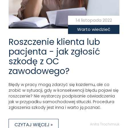
14 listopada 2022
Warto wiedzieć
Roszczenie klienta lub
pacjenta - jak zgłosić
szkodę z OC
zawodowego?
Błędy w pracy mogą zdarzyć się każdemu, ale co
zrobić w sytuacji, gdy w konsekwencji błędu pojawi się
roszczenie? Nie wystarczy podpisanie oświadczenia
jak w przypadku samochodowej stłuczki. Procedura
zgłoszenia szkody jest inna i warto ją poznać.
CZYTAJ WIĘCEJ »
Anita Trochimiuk