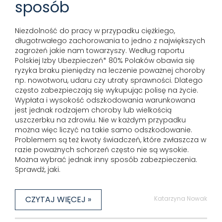
sposób
Niezdolność do pracy w przypadku ciężkiego,
długotrwałego zachorowania to jedno z największych
zagrożeń jakie nam towarzyszy. Według raportu
Polskiej Izby Ubezpieczeń* 80% Polaków obawia się
ryzyka braku pieniędzy na leczenie poważnej choroby
np. nowotworu, udaru czy utraty sprawności. Dlatego
często zabezpieczają się wykupując polisę na życie.
Wypłata i wysokość odszkodowania warunkowana
jest jednak rodzajem choroby lub wielkością
uszczerbku na zdrowiu. Nie w każdym przypadku
można więc liczyć na takie samo odszkodowanie.
Problemem są też kwoty świadczeń, które zwłaszcza w
razie poważnych schorzeń często nie są wysokie.
Można wybrać jednak inny sposób zabezpieczenia.
Sprawdź, jaki.
CZYTAJ WIĘCEJ »
Katarzyna Nowak