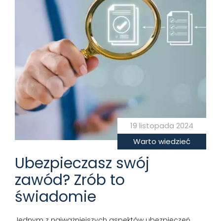
19 listopada 2024
Warto wiedzieć
Ubezpieczasz swój
zawód? Zrób to
świadomie
Jednym z najważniejszych aspektów ubezpieczeń