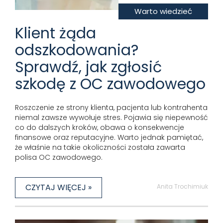
Warto wiedzieć
Klient żąda
odszkodowania?
Sprawdź, jak zgłosić
szkodę z OC zawodowego
Roszczenie ze strony klienta, pacjenta lub kontrahenta
niemal zawsze wywołuje stres. Pojawia się niepewność
co do dalszych kroków, obawa o konsekwencje
finansowe oraz reputacyjne. Warto jednak pamiętać,
że właśnie na takie okoliczności została zawarta
polisa OC zawodowego.
CZYTAJ WIĘCEJ »
Anita Trochimiuk