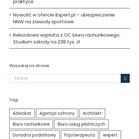
praktyce
Nowość w ofercie iExpert.pl – ubezpieczenie
NNW na zawody sportowe
Rekordowa wypłata z OC biura rachunkowego.
Studium szkody na 238 tys. zł
Wyszukaj na stronie
Szukaj
Tagi
Adwokat
Agencja ochrony
Architekt
Biuro rachunkowe
Biuro usług płatniczych
Doradca podatkowy
Fizjoterapeuta
iexpert