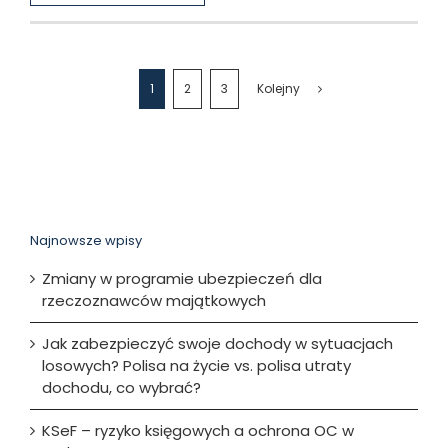
1
2
3
Kolejny
Najnowsze wpisy
Zmiany w programie ubezpieczeń dla
rzeczoznawców majątkowych
Jak zabezpieczyć swoje dochody w sytuacjach
losowych? Polisa na życie vs. polisa utraty
dochodu, co wybrać?
KSeF – ryzyko księgowych a ochrona OC w