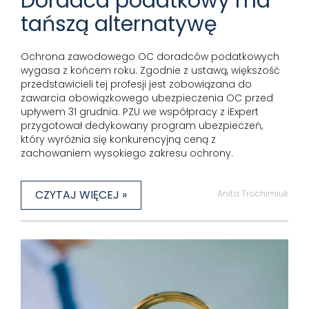
Doradca podatkowy ma
tańszą alternatywę
Ochrona zawodowego OC doradców podatkowych
wygasa z końcem roku. Zgodnie z ustawą, większość
przedstawicieli tej profesji jest zobowiązana do
zawarcia obowiązkowego ubezpieczenia OC przed
upływem 31 grudnia. PZU we współpracy z iExpert
przygotował dedykowany program ubezpieczeń,
który wyróżnia się konkurencyjną ceną z
zachowaniem wysokiego zakresu ochrony.
CZYTAJ WIĘCEJ »
Anita Trochimiuk