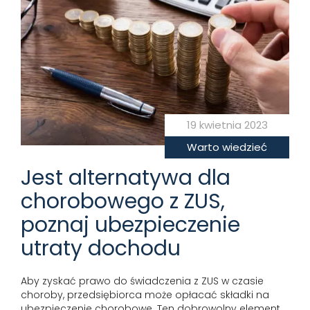
19 kwietnia 2023
Warto wiedzieć
Jest alternatywa dla
chorobowego z ZUS,
poznaj ubezpieczenie
utraty dochodu
Aby zyskać prawo do świadczenia z ZUS w czasie
choroby, przedsiębiorca może opłacać składki na
ubezpieczenie chorobowe. Ten dobrowolny element