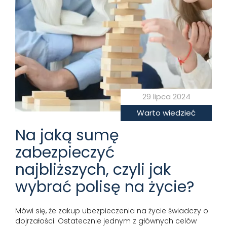
29 lipca 2024
Warto wiedzieć
Na jaką sumę
zabezpieczyć
najbliższych, czyli jak
wybrać polisę na życie?
Mówi się, że zakup ubezpieczenia na życie świadczy o
dojrzałości. Ostatecznie jednym z głównych celów