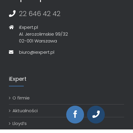
22 646 42 42
iExpert.pl
Al. Jerozolimskie 99/32
02-001 Warszawa
biuro@iexpert.pl
iExpert
O firmie
Aktualności
Lloyd’s