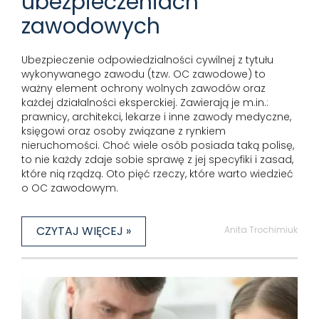
ubezpieczeniach
zawodowych
Ubezpieczenie odpowiedzialności cywilnej z tytułu
wykonywanego zawodu (tzw. OC zawodowe) to
ważny element ochrony wolnych zawodów oraz
każdej działalności eksperckiej. Zawierają je m.in.:
prawnicy, architekci, lekarze i inne zawody medyczne,
księgowi oraz osoby związane z rynkiem
nieruchomości. Choć wiele osób posiada taką polisę,
to nie każdy zdaje sobie sprawę z jej specyfiki i zasad,
które nią rządzą. Oto pięć rzeczy, które warto wiedzieć
o OC zawodowym.
CZYTAJ WIĘCEJ »
Anita Trochimiuk