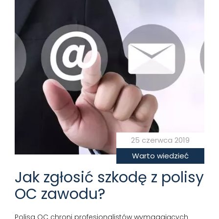
25 czerwca 2019
Warto wiedzieć
Jak zgłosić szkodę z polisy
OC zawodu?
Polisa OC chroni profesjonalistów wymagających