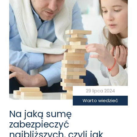
29 lipca 2024
Warto wiedzieć
Na jaką sumę
zabezpieczyć
najbliższych, czyli jak