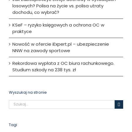
losowych? Polisa na życie vs. polisa utraty
dochodu, co wybrać?
KSeF – ryzyko księgowych a ochrona OC w
praktyce
Nowość w ofercie iExpert.pl – ubezpieczenie
NNW na zawody sportowe
Rekordowa wypłata z OC biura rachunkowego.
Studium szkody na 238 tys. zł
Wyszukaj na stronie
Szukaj
Tagi