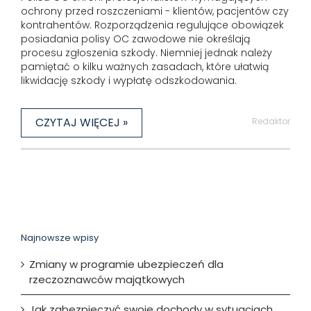
ochrony przed roszczeniami - klientów, pacjentów czy
kontrahentów. Rozporządzenia regulujące obowiązek
posiadania polisy OC zawodowe nie określają
procesu zgłoszenia szkody. Niemniej jednak należy
pamiętać o kilku ważnych zasadach, które ułatwią
likwidację szkody i wypłatę odszkodowania.
CZYTAJ WIĘCEJ »
Redaktor
Najnowsze wpisy
Zmiany w programie ubezpieczeń dla
rzeczoznawców majątkowych
Jak zabezpieczyć swoje dochody w sytuacjach