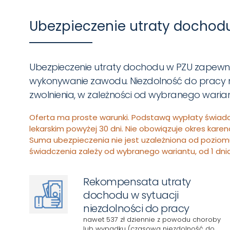
Ubezpieczenie utraty dochod
Ubezpieczenie utraty dochodu w PZU zapewni
wykonywanie zawodu. Niezdolność do pracy m
zwolnienia, w zależności od wybranego warian
Oferta ma proste warunki. Podstawą wypłaty świa
lekarskim powyżej 30 dni. Nie obowiązuje okres kare
Suma ubezpieczenia nie jest uzależniona od pozi
świadczenia zależy od wybranego wariantu, od 1 dnia 
Rekompensata utraty
dochodu w sytuacji
niezdolności do pracy
nawet 537 zł dziennie z powodu choroby
lub wypadku (czasowa niezdolność do