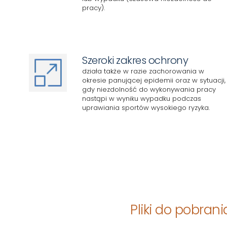
pracy).
Szeroki zakres ochrony
działa także w razie zachorowania w
okresie panującej epidemii oraz w sytuacji,
gdy niezdolność do wykonywania pracy
nastąpi w wyniku wypadku podczas
uprawiania sportów wysokiego ryzyka.
Pliki do pobrani