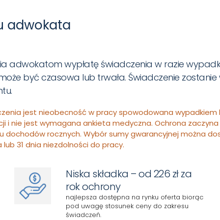
u adwokata
a adwokatom wypłatę świadczenia w razie wypadku l
oże być czasowa lub trwała. Świadczenie zostanie 
tu.
dczenia jest nieobecność w pracy spowodowana wypadkiem
ncji i nie jest wymagana ankieta medyczna. Ochrona zaczyna 
omu dochodów rocznych. Wybór sumy gwarancyjnej można d
lub 31 dnia niezdolności do pracy.
Niska składka – od 226 zł za
rok ochrony
najlepsza dostępna na rynku oferta biorąc
pod uwagę stosunek ceny do zakresu
świadczeń.