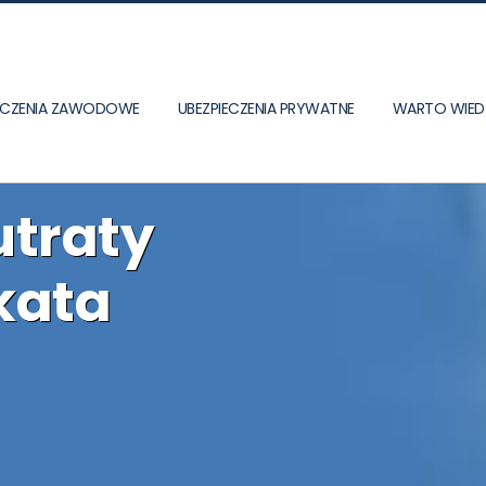
IECZENIA ZAWODOWE
UBEZPIECZENIA PRYWATNE
WARTO WIED
utraty
kata