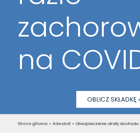
zachoro
na COVID
OBLICZ SKŁADKĘ 
Strona główna
»
Adwokat
»
Ubezpieczenie utraty dochodu