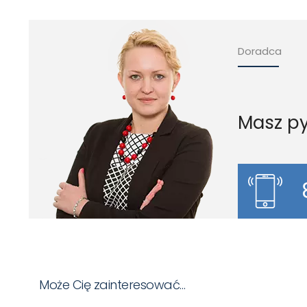
Doradca
Masz py
Może Cię zainteresować…