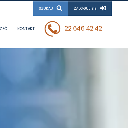
SZUKAJ
ZALOGUJ SIĘ
22 646 42 42
ZIEĆ
KONTAKT