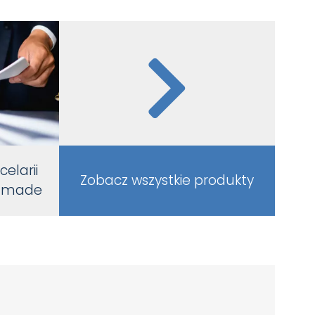
elarii
Zobacz wszystkie produkty
s made