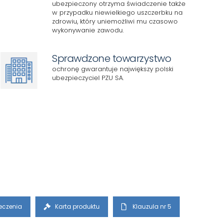
ubezpieczony otrzyma świadczenie także
w przypadku niewielkiego uszczerbku na
zdrowiu, który uniemożliwi mu czasowo
wykonywanie zawodu.
Sprawdzone towarzystwo
ochronę gwarantuje największy polski
ubezpieczyciel PZU SA.
eczenia
Karta produktu
Klauzula nr 5