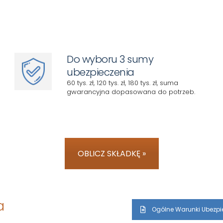
Do wyboru 3 sumy
ubezpieczenia
60 tys. zł, 120 tys. zł, 180 tys. zł, suma
gwarancyjna dopasowana do potrzeb.
OBLICZ SKŁADKĘ »
a
Ogólne Warunki Ubezpi