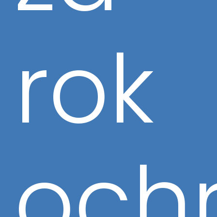
rok
ochr