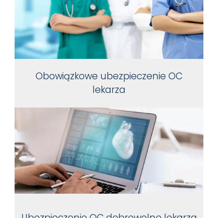
Obowiązkowe ubezpieczenie OC
lekarza
Ubezpieczenie OC dobrowolne lekarza