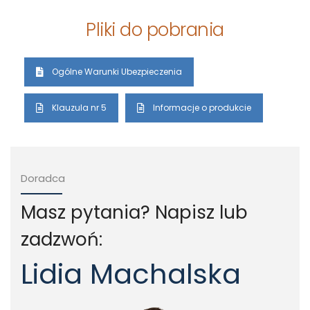
Pliki do pobrania
Ogólne Warunki Ubezpieczenia
Klauzula nr 5
Informacje o produkcie
Doradca
Masz pytania? Napisz lub
zadzwoń:
Lidia Machalska