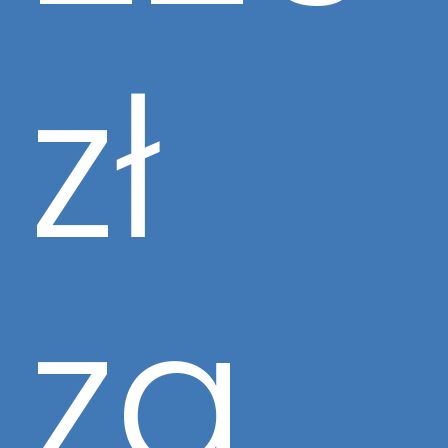
zł
za