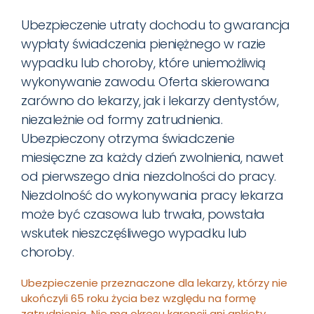
Ubezpieczenie utraty dochodu to gwarancja
wypłaty świadczenia pieniężnego w razie
wypadku lub choroby, które uniemożliwią
wykonywanie zawodu. Oferta skierowana
zarówno do lekarzy, jak i lekarzy dentystów,
niezależnie od formy zatrudnienia.
Ubezpieczony otrzyma świadczenie
miesięczne za każdy dzień zwolnienia, nawet
od pierwszego dnia niezdolności do pracy.
Niezdolność do wykonywania pracy lekarza
może być czasowa lub trwała, powstała
wskutek nieszczęśliwego wypadku lub
choroby.
Ubezpieczenie przeznaczone dla lekarzy, którzy nie
ukończyli 65 roku życia bez względu na formę
zatrudnienia. Nie ma okresu karencji ani ankiety.