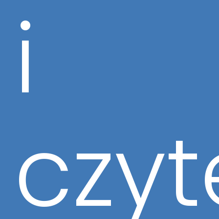
i
czyt