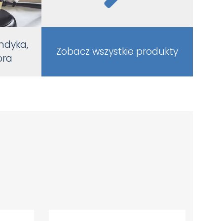
ndyka,
Zobacz wszystkie produkty
ora