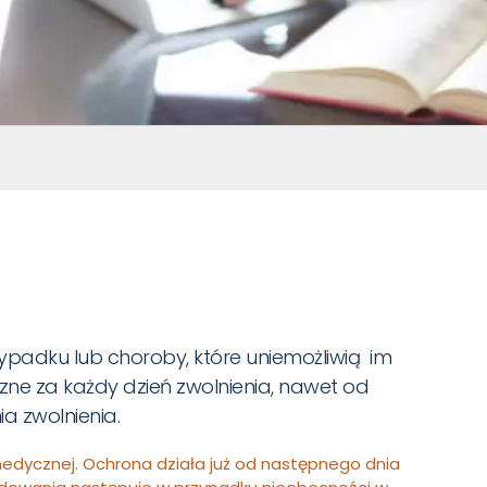
adku lub choroby, które uniemożliwią im
ne za każdy dzień zwolnienia, nawet od
a zwolnienia.
 medycznej. Ochrona działa już od następnego dnia