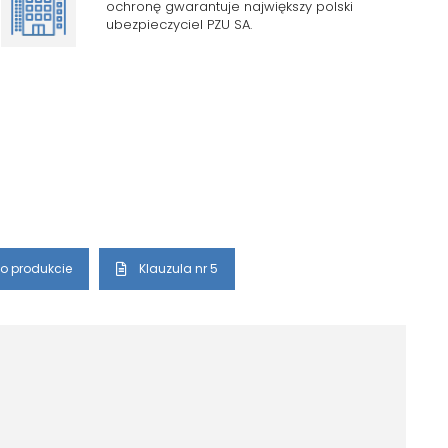
ochronę gwarantuje największy polski
ubezpieczyciel PZU SA.
o produkcie
Klauzula nr 5