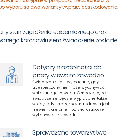
odowania następuje w przypadku nieobecności w
 Do wyboru są dwa warianty wypłaty odszkodowania,
ny stan zagrożenia epidemicznego oraz
wanego koronawirusem świadczenie zostanie
Dotyczy niezdolności do
pracy w swoim zawodzie
świadczenie jest wypłacane, gdy
ubezpieczony nie może wykonywać
wskazanego zawodu. Oznacza to, że
świadczenie będzie wypłacane także
wtedy, gdy uszczerbek na zdrowiu jest
niewielki, ale uniemożliwia czasowe
wykonywanie zawodu.
Sprawdzone towarzystwo