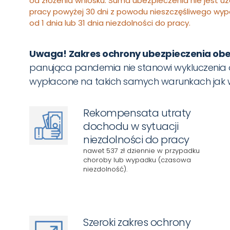
od złożenia wniosku. Suma ubezpieczenia nie jest
pracy powyżej 30 dni z powodu nieszczęśliwego wy
od 1 dnia lub 31 dnia niezdolności do pracy.
Uwaga!
Zakres ochrony ubezpieczenia obe
panująca pandemia nie stanowi wykluczenia
wypłacone na takich samych warunkach jak w
Rekompensata utraty
dochodu w sytuacji
niezdolności do pracy
nawet 537 zł dziennie w przypadku
choroby lub wypadku (czasowa
niezdolność).
Szeroki zakres ochrony