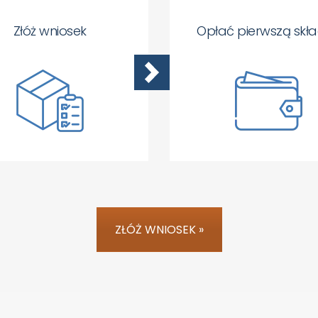
Złóż wniosek
Opłać pierwszą skł
ZŁÓŻ WNIOSEK »