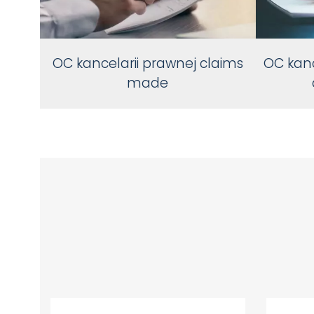
OC kancelarii prawnej claims
OC kanc
made