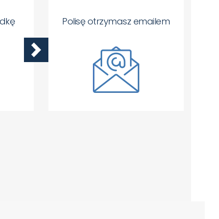
adkę
Polisę otrzymasz emailem