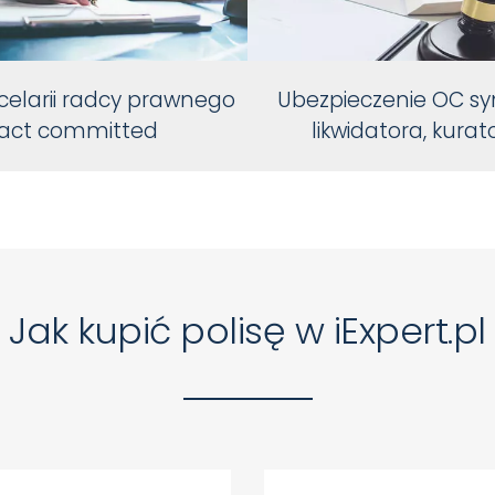
elarii radcy prawnego
Ubezpieczenie OC sy
act committed
likwidatora, kurat
Jak kupić polisę w iExpert.pl