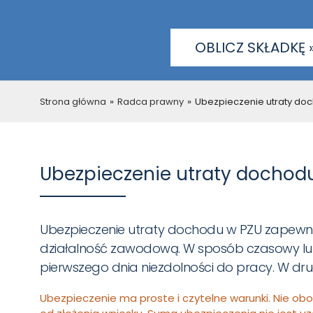
OBLICZ SKŁADKĘ 
Strona główna
»
Radca prawny
»
Ubezpieczenie utraty do
Ubezpieczenie utraty dochod
Ubezpieczenie utraty dochodu w PZU zapewni
działalność zawodową. W sposób czasowy lub 
pierwszego dnia niezdolności do pracy. W dru
Ubezpieczenie ma proste i czytelne warunki. Nie obo