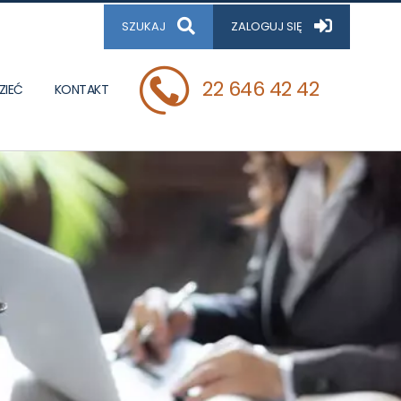
SZUKAJ
ZALOGUJ SIĘ
22 646 42 42
ZIEĆ
KONTAKT