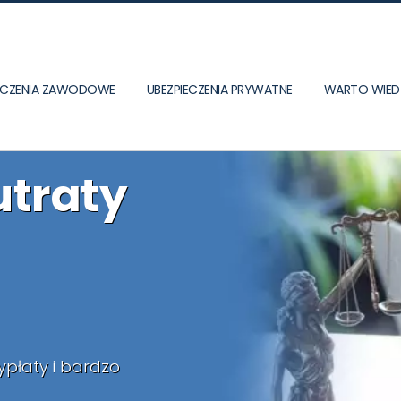
IECZENIA ZAWODOWE
UBEZPIECZENIA PRYWATNE
WARTO WIED
utraty
ypłaty i bardzo