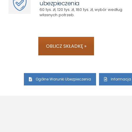
ubezpieczenia
60 tys. zł, 120 tys. zł, 180 tys. zł, wybór według
własnych potrzeb.
OBLICZ SKŁADKĘ »
Ogólne Warunki Ubezpieczenia
Informacja 