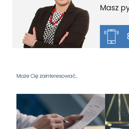
Masz py
Może Cię zainteresować…