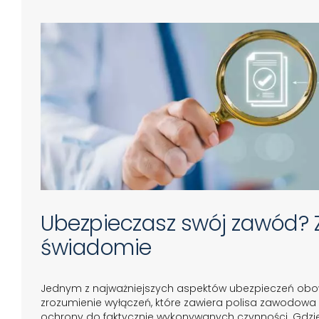
Ubezpieczasz swój zawód? 
świadomie
Jednym z najważniejszych aspektów ubezpieczeń obo
zrozumienie wyłączeń, które zawiera polisa zawodowa
ochrony do faktycznie wykonywanych czynności. Gdzie