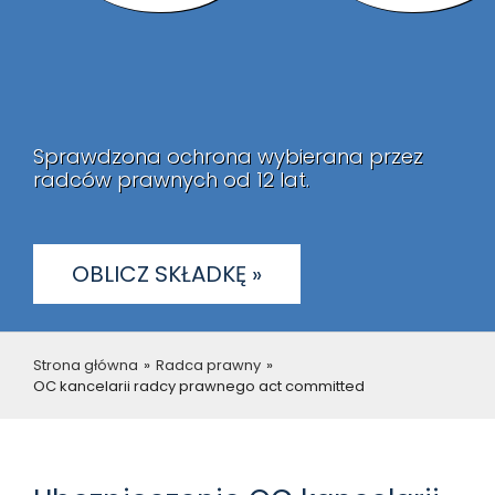
Sprawdzona ochrona wybierana przez
radców prawnych od 12 lat.
OBLICZ SKŁADKĘ »
Strona główna
»
Radca prawny
»
OC kancelarii radcy prawnego act committed