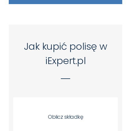
Jak kupić polisę w
iExpert.pl
Oblicz składkę