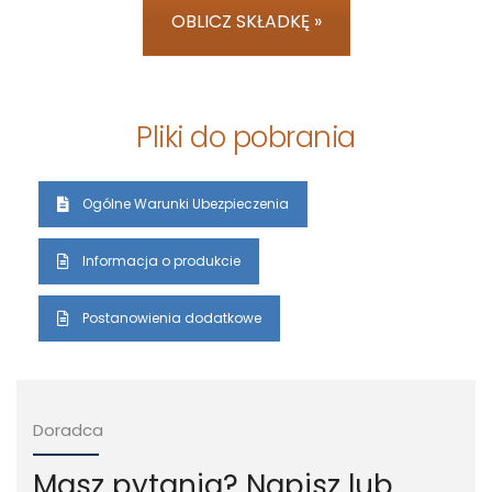
OBLICZ SKŁADKĘ »
Pliki do pobrania
Ogólne Warunki Ubezpieczenia
Informacja o produkcie
Postanowienia dodatkowe
Doradca
Masz pytania? Napisz lub