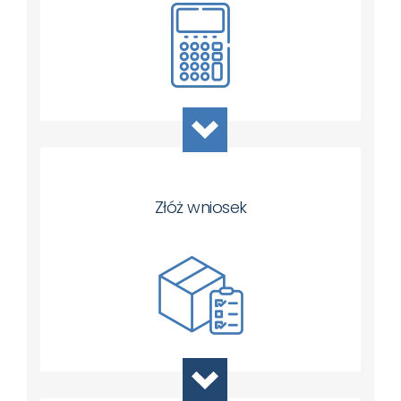
Złóż wniosek