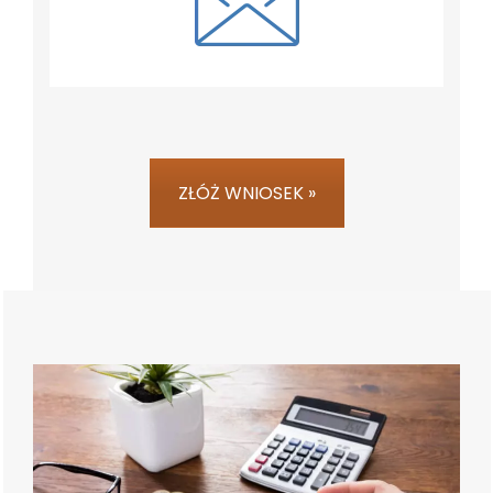
ZŁÓŻ WNIOSEK »