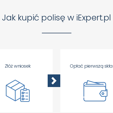
Jak kupić polisę w iExpert.pl
Złóż wniosek
Opłać pierwszą skł