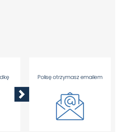
adkę
Polisę otrzymasz emailem