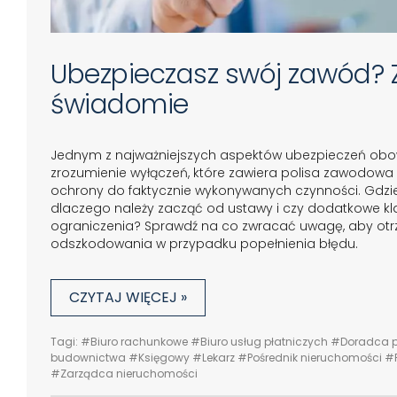
Ubezpieczasz swój zawód? 
świadomie
Jednym z najważniejszych aspektów ubezpieczeń obo
zrozumienie wyłączeń, które zawiera polisa zawodowa
ochrony do faktycznie wykonywanych czynności. Gdzie
dlaczego należy zacząć od ustawy i czy dodatkowe kl
ograniczenia? Sprawdź na co zwracać uwagę, aby ot
odszkodowania w przypadku popełnienia błędu.
CZYTAJ WIĘCEJ »
Tagi:
#Biuro rachunkowe
#Biuro usług płatniczych
#Doradca 
budownictwa
#Księgowy
#Lekarz
#Pośrednik nieruchomości
#
#Zarządca nieruchomości