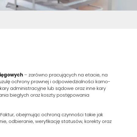
sięgowych
– zarówno pracujących na etacie, na
uzulę ochrony prawnej i odpowiedzialności karno-
ary administracyjne lub sądowe oraz inne kary
ania biegłych oraz koszty postępowania
aktur, obejmując ochroną czynności takie jak
nie, odbieranie, weryfikację statusów, korekty oraz