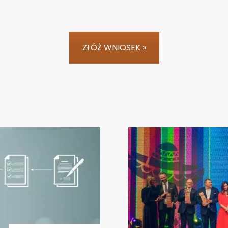
ZŁÓŻ WNIOSEK »