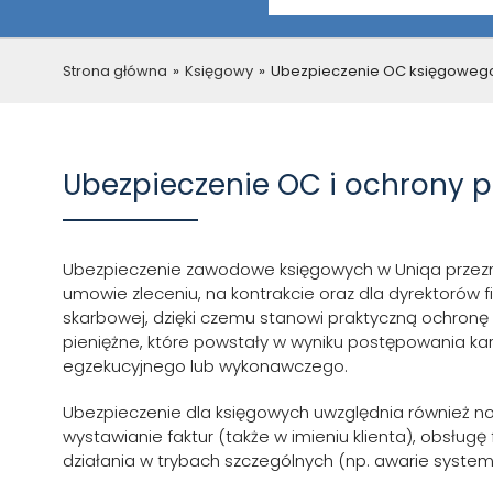
Strona główna
»
Księgowy
»
Ubezpieczenie OC księgowego
Ubezpieczenie OC i ochrony 
Ubezpieczenie zawodowe księgowych w Uniqa przezn
umowie zleceniu, na kontrakcie oraz dla dyrektorów 
skarbowej, dzięki czemu stanowi praktyczną ochronę
pieniężne, które powstały w wyniku postępowania ka
egzekucyjnego lub wykonawczego.
Ubezpieczenie dla księgowych uwzględnia również no
wystawianie faktur (także w imieniu klienta), obsługę
działania w trybach szczególnych (np. awarie system