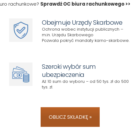
biuro rachunkowe?
Sprawdź OC biura rachunkowego >>
Obejmuje Urzędy Skarbowe
Ochrona wobec instytucji publicznych –
m.in. Urzędu Skarbowego
Pozwala pokryć mandaty karno-skarbowe.
Szeroki wybór sum
ubezpieczenia
Aż 10 sum do wyboru – od 50 tys. zł do 500
tys. zł.
OBLICZ SKŁADKĘ »