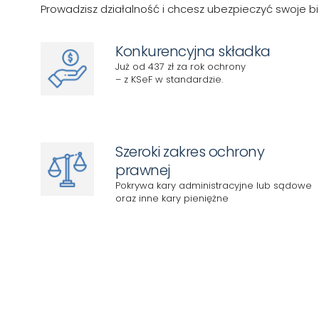
Prowadzisz działalność i chcesz ubezpieczyć swoje 
Konkurencyjna składka
Już od 437 zł za rok ochrony
– z KSeF w standardzie.
Szeroki zakres ochrony
prawnej
Pokrywa kary administracyjne lub sądowe
oraz inne kary pieniężne