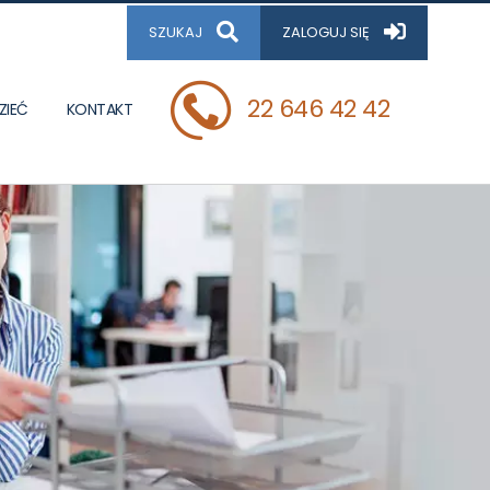
SZUKAJ
ZALOGUJ SIĘ
22 646 42 42
ZIEĆ
KONTAKT