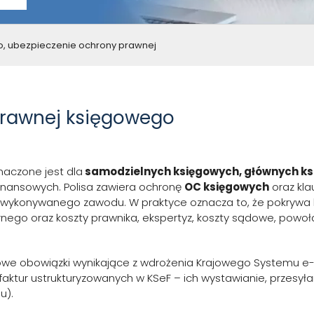
, ubezpieczenie ochrony prawnej
prawnej księgowego
aczone jest dla
samodzielnych księgowych, głównych k
finansowych. Polisa zawiera ochronę
OC księgowych
oraz kla
 wykonywanego zawodu. W praktyce oznacza to, że pokrywa k
rnego oraz koszty prawnika, ekspertyz, koszty sądowe, powoł
we obowiązki wynikające z wdrożenia Krajowego Systemu e-F
 faktur ustrukturyzowanych w KSeF – ich wystawianie, przesyła
u).