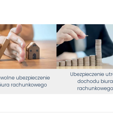
Ubezpieczenie utr
wolne ubezpieczenie
dochodu biur
iura rachunkowego
rachunkoweg