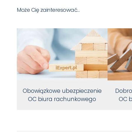
Może Cię zainteresować…
Obowiązkowe ubezpieczenie
Dobro
OC biura rachunkowego
OC b