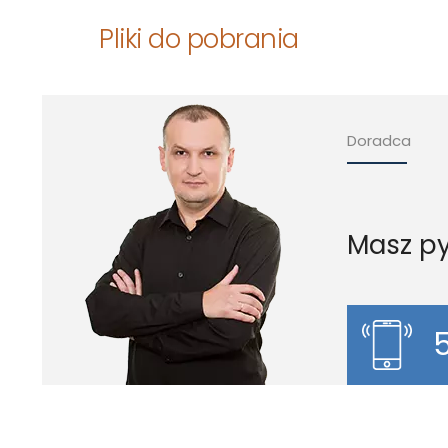
Pliki do pobrania
Doradca
Masz py