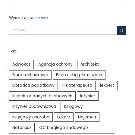
Wyszukaj na stronie
Szukaj
Tagi
Adwokat
Agencja ochrony
Architekt
Biuro rachunkowe
Biuro usług płatniczych
Doradca podatkowy
Fizjoterapeuta
iexpert
Inspektor danych osobowych
Inżynier
inżynier budownictwa
Księgowy
księgowy choroba
Lekarz
Najemca
Notariusz
OC biegłego sądowego