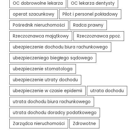
OC dobrowolne lekarza
OC lekarza dentysty
operat szacunkowy
Pilot i personel pokładowy
Pośrednik nieruchomości
Radca prawny
Rzeczoznawca majątkowy
Rzeczoznawca ppoż.
ubezpieczenie dochodu biura rachunkowego
ubezpieczeniego biegłego sądowego
ubezpieczenie stomatologa
ubezpieczenie utraty dochodu
ubezpieczenie w czasie epidemii
utrata dochodu
utrata dochodu biura rachunkowego
utrata dochodu doradcy podatkowego
Zarządca nieruchomości
Zdrowotne