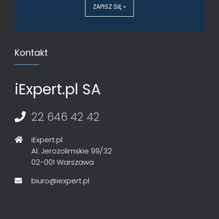
ZAPISZ SIĘ »
Kontakt
iExpert.pl SA
22 646 42 42
iExpert.pl
Al. Jerozolimskie 99/32
02-001 Warszawa
biuro@iexpert.pl