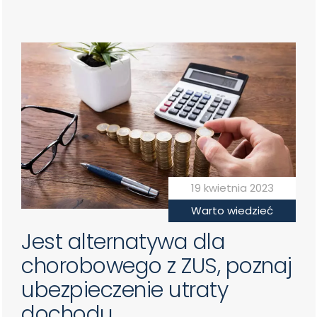
19 kwietnia 2023
Warto wiedzieć
Jest alternatywa dla
chorobowego z ZUS, poznaj
ubezpieczenie utraty
dochodu