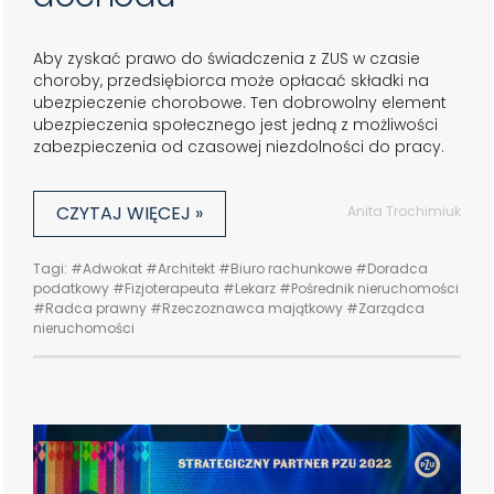
Aby zyskać prawo do świadczenia z ZUS w czasie
choroby, przedsiębiorca może opłacać składki na
ubezpieczenie chorobowe. Ten dobrowolny element
ubezpieczenia społecznego jest jedną z możliwości
zabezpieczenia od czasowej niezdolności do pracy.
CZYTAJ WIĘCEJ »
Anita Trochimiuk
Tagi:
#Adwokat
#Architekt
#Biuro rachunkowe
#Doradca
podatkowy
#Fizjoterapeuta
#Lekarz
#Pośrednik nieruchomości
#Radca prawny
#Rzeczoznawca majątkowy
#Zarządca
nieruchomości