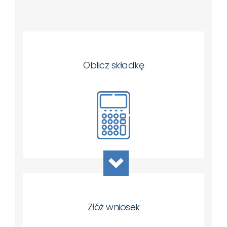
Oblicz składkę
Złóż wniosek