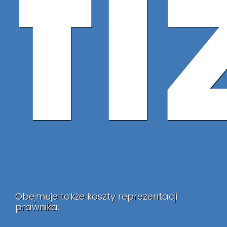
f
Obejmuje także koszty reprezentacji
prawnika.