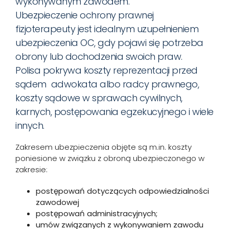
wykonywanym zawodem.
Ubezpieczenie ochrony prawnej
fizjoterapeuty jest idealnym uzupełnieniem
ubezpieczenia OC, gdy pojawi się potrzeba
obrony lub dochodzenia swoich praw.
Polisa pokrywa koszty reprezentacji przed
sądem adwokata albo radcy prawnego,
koszty sądowe w sprawach cywilnych,
karnych, postępowania egzekucyjnego i wiele
innych.
Zakresem ubezpieczenia objęte są m.in. koszty
poniesione w związku z obroną ubezpieczonego w
zakresie:
postępowań dotyczących odpowiedzialności
zawodowej
postępowań administracyjnych;
umów związanych z wykonywaniem zawodu