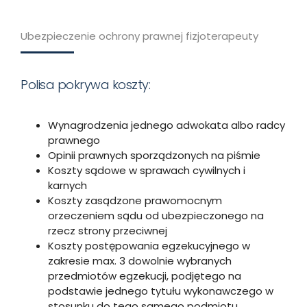
Ubezpieczenie ochrony prawnej fizjoterapeuty
Polisa pokrywa koszty:
Wynagrodzenia jednego adwokata albo radcy
prawnego
Opinii prawnych sporządzonych na piśmie
Koszty sądowe w sprawach cywilnych i
karnych
Koszty zasądzone prawomocnym
orzeczeniem sądu od ubezpieczonego na
rzecz strony przeciwnej
Koszty postępowania egzekucyjnego w
zakresie max. 3 dowolnie wybranych
przedmiotów egzekucji, podjętego na
podstawie jednego tytułu wykonawczego w
stosunku do tego samego podmiotu