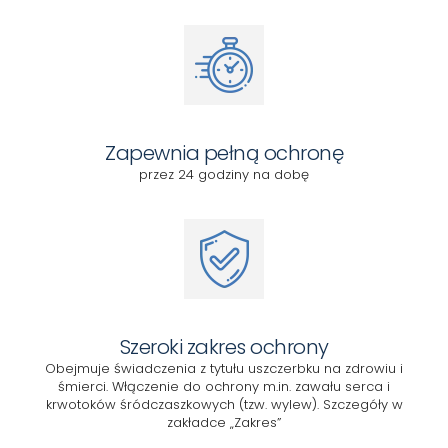
Zapewnia pełną ochronę
przez 24 godziny na dobę
Szeroki zakres ochrony
Obejmuje świadczenia z tytułu uszczerbku na zdrowiu i
śmierci. Włączenie do ochrony m.in. zawału serca i
krwotoków śródczaszkowych (tzw. wylew). Szczegóły w
zakładce „Zakres”