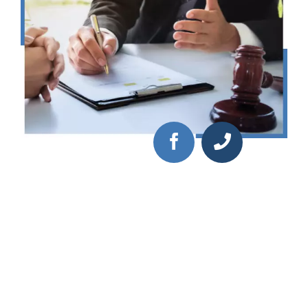
Ubezpieczenie NNW Radcy Prawnego
Zawiera assistance na terytorium Polski
Polega na zorganizowaniu i pokryciu kosztów usług