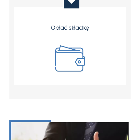
Opłać składkę