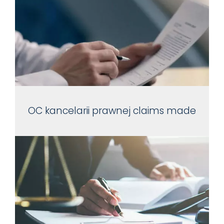
OC kancelarii prawnej claims made