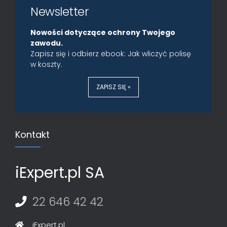
Newsletter
Nowości dotyczące ochrony Twojego
zawodu.
Zapisz się i odbierz ebook: Jak wliczyć polisę
w koszty.
ZAPISZ SIĘ »
Kontakt
iExpert.pl SA
22 646 42 42
iExpert.pl