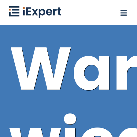
Skip
to
content
War