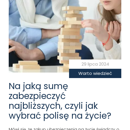
29 lipca 2024
Warto wiedzieć
Na jaką sumę
zabezpieczyć
najbliższych, czyli jak
wybrać polisę na życie?
Mówi się, że zakup ubezpieczenia na życie świadczy o