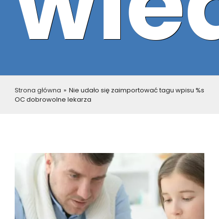
wie
Strona główna
»
Nie udało się zaimportować tagu wpisu %s
OC dobrowolne lekarza