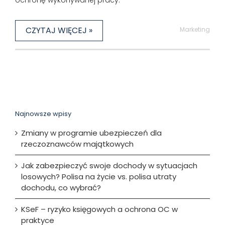
ochronę wykonywanej pracy.
CZYTAJ WIĘCEJ »
Marketing
Najnowsze wpisy
Zmiany w programie ubezpieczeń dla
rzeczoznawców majątkowych
Jak zabezpieczyć swoje dochody w sytuacjach
losowych? Polisa na życie vs. polisa utraty
dochodu, co wybrać?
KSeF – ryzyko księgowych a ochrona OC w
praktyce