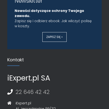
Newsletter
Nowości dotyczące ochrony Twojego
zawodu.
Zapisz się i odbierz ebook: Jak wliczyć polisę
w koszty.
ZAPISZ SIĘ »
Kontakt
iExpert.pl SA
22 646 42 42
iExpert.pl
Al. Jerozolimskie 99/32