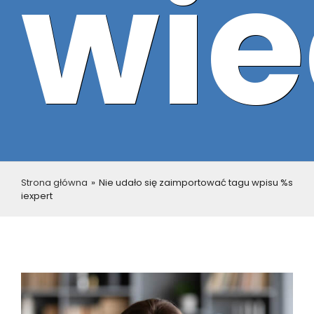
wie
Strona główna
»
Nie udało się zaimportować tagu wpisu %s
iexpert