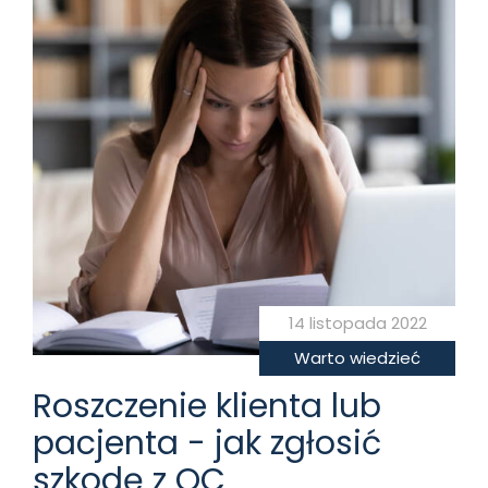
14 listopada 2022
Warto wiedzieć
Roszczenie klienta lub
pacjenta - jak zgłosić
szkodę z OC