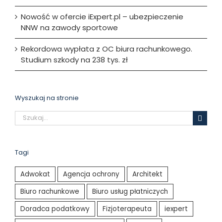
Nowość w ofercie iExpert.pl – ubezpieczenie
NNW na zawody sportowe
Rekordowa wypłata z OC biura rachunkowego.
Studium szkody na 238 tys. zł
Wyszukaj na stronie
Szukaj
Tagi
Adwokat
Agencja ochrony
Architekt
Biuro rachunkowe
Biuro usług płatniczych
Doradca podatkowy
Fizjoterapeuta
iexpert