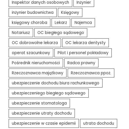
Inspektor danych osobowych
Inżynier
inżynier budownictwa
Księgowy
księgowy choroba
Lekarz
Najemca
Notariusz
OC biegłego sądowego
OC dobrowolne lekarza
OC lekarza dentysty
operat szacunkowy
Pilot i personel pokładowy
Pośrednik nieruchomości
Radca prawny
Rzeczoznawca majątkowy
Rzeczoznawca ppoż.
ubezpieczenie dochodu biura rachunkowego
ubezpieczeniego biegłego sądowego
ubezpieczenie stomatologa
ubezpieczenie utraty dochodu
ubezpieczenie w czasie epidemii
utrata dochodu