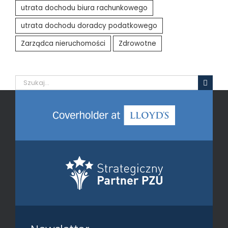
utrata dochodu biura rachunkowego
utrata dochodu doradcy podatkowego
Zarządca nieruchomości
Zdrowotne
Szukaj