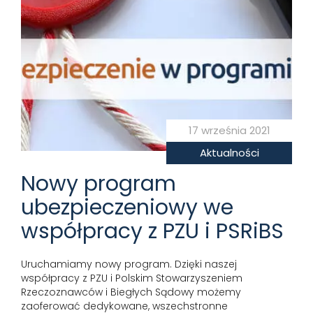
17 września 2021
Aktualności
Nowy program
ubezpieczeniowy we
współpracy z PZU i PSRiBS
Uruchamiamy nowy program. Dzięki naszej
współpracy z PZU i Polskim Stowarzyszeniem
Rzeczoznawców i Biegłych Sądowy możemy
zaoferować dedykowane, wszechstronne