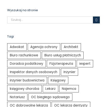
Wyszukaj na stronie
Szukaj
Tagi
Adwokat
Agencja ochrony
Architekt
Biuro rachunkowe
Biuro usług płatniczych
Doradca podatkowy
Fizjoterapeuta
iexpert
Inspektor danych osobowych
Inżynier
inżynier budownictwa
Księgowy
księgowy choroba
Lekarz
Najemca
Notariusz
OC biegłego sądowego
OC dobrowolne lekarza
OC lekarza dentysty