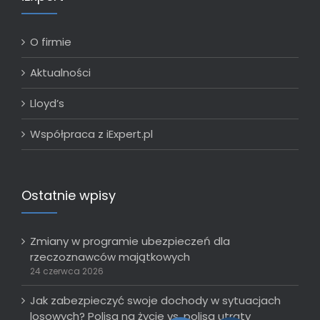
O firmie
Aktualności
Lloyd’s
Współpraca z iExpert.pl
Ostatnie wpisy
Zmiany w programie ubezpieczeń dla
rzeczoznawców majątkowych
24 czerwca 2026
Jak zabezpieczyć swoje dochody w sytuacjach
losowych? Polisa na życie vs. polisa utraty