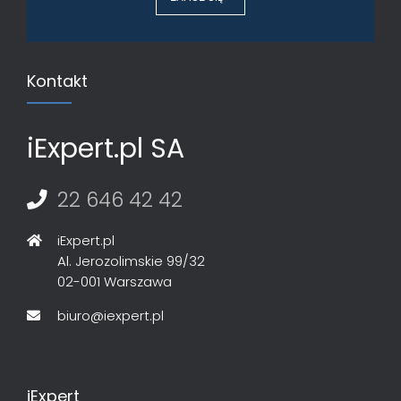
Kontakt
iExpert.pl SA
22 646 42 42
iExpert.pl
Al. Jerozolimskie 99/32
02-001 Warszawa
biuro@iexpert.pl
iExpert