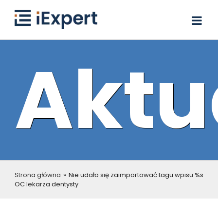
Skip
to
content
Aktu
Strona główna
»
Nie udało się zaimportować tagu wpisu %s
OC lekarza dentysty