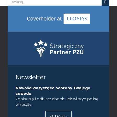
Szukaj
Newsletter
Nowości dotyczące ochrony Twojego
zawodu.
Zapisz się i odbierz ebook: Jak wliczyć polisę
w koszty.
ZAPISZ SIĘ »