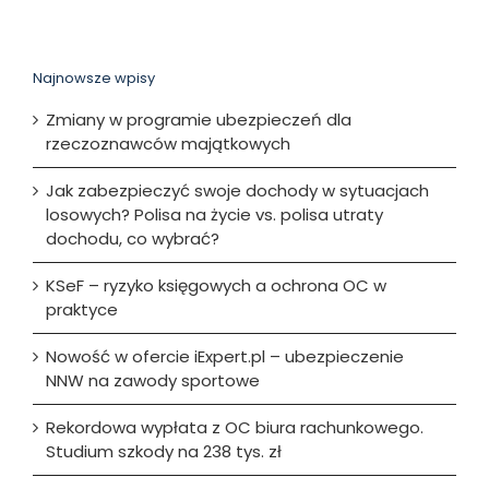
Najnowsze wpisy
Zmiany w programie ubezpieczeń dla
rzeczoznawców majątkowych
Jak zabezpieczyć swoje dochody w sytuacjach
losowych? Polisa na życie vs. polisa utraty
dochodu, co wybrać?
KSeF – ryzyko księgowych a ochrona OC w
praktyce
Nowość w ofercie iExpert.pl – ubezpieczenie
NNW na zawody sportowe
Rekordowa wypłata z OC biura rachunkowego.
Studium szkody na 238 tys. zł