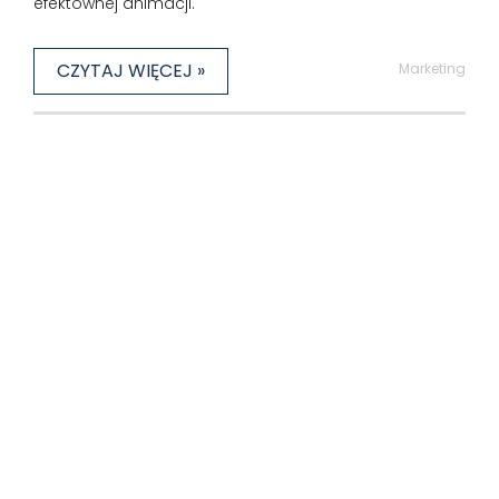
efektownej animacji.
CZYTAJ WIĘCEJ »
Marketing