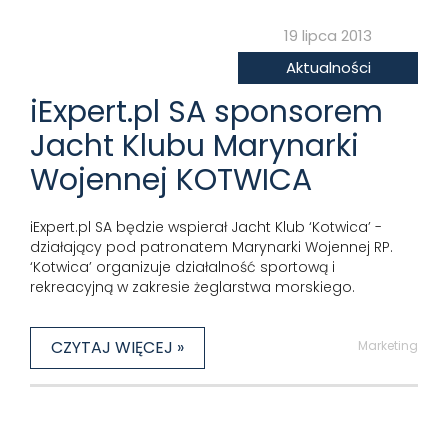
19 lipca 2013
Aktualności
iExpert.pl SA sponsorem
Jacht Klubu Marynarki
Wojennej KOTWICA
iExpert.pl SA będzie wspierał Jacht Klub ‘Kotwica’ -
działający pod patronatem Marynarki Wojennej RP.
‘Kotwica’ organizuje działalność sportową i
rekreacyjną w zakresie żeglarstwa morskiego.
CZYTAJ WIĘCEJ »
Marketing