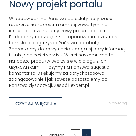
Nowy projekt portalu
W odpowiedzi na Państwa postulaty dotyczące
rozszerzenia zakresu informacji zawartych na
iexpert.pl prezentujemy nowy projekt portalu.
Pokładamy nadzieję iż zaproponowana przez nas
formuła dialogu zyska Państwa aprobatę.
Zapraszamy do korzystania z bogatej bazy informacji
i funkcjonalności serwisu. Wierni naszemu motto -
Najlepsze produkty tworzy się w dialogu z ich
użytkownikami – liczymy na Państwa sugestie i
komentarze. Dziękujemy za dotychczasowe
zaangażowanie i jak zawsze pozostajemy do
Państwa dyspozycji. Zespół iexpert.pl
CZYTAJ WIĘCEJ »
Marketing
Poprzedni
3
4