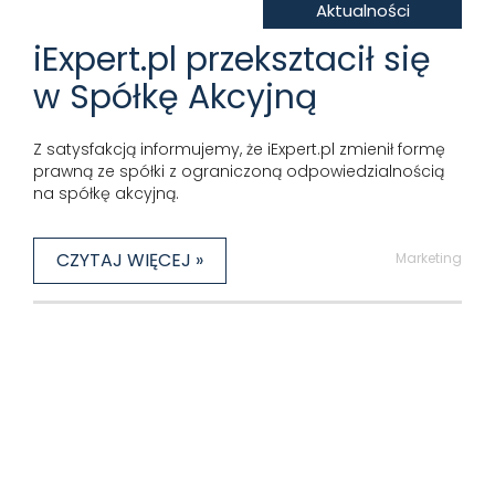
Aktualności
iExpert.pl przeksztacił się
w Spółkę Akcyjną
Z satysfakcją informujemy, że iExpert.pl zmienił formę
prawną ze spółki z ograniczoną odpowiedzialnością
na spółkę akcyjną.
CZYTAJ WIĘCEJ »
Marketing