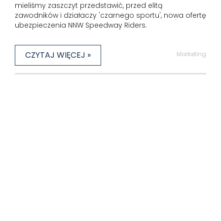
mieliśmy zaszczyt przedstawić, przed elitą
zawodników i działaczy 'czarnego sportu', nowa ofertę
ubezpieczenia NNW Speedway Riders.
CZYTAJ WIĘCEJ »
Marketing