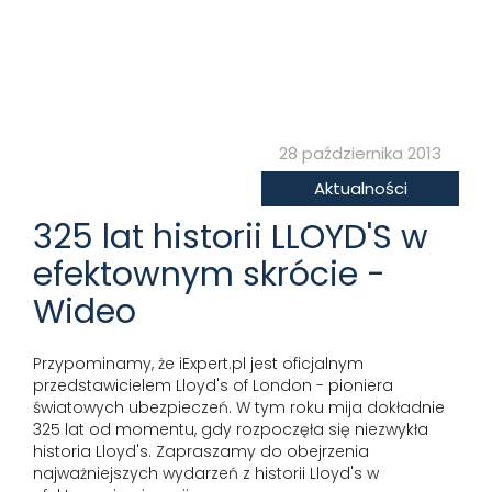
28 października 2013
Aktualności
325 lat historii LLOYD'S w
efektownym skrócie -
Wideo
Przypominamy, że iExpert.pl jest oficjalnym
przedstawicielem Lloyd's of London - pioniera
światowych ubezpieczeń. W tym roku mija dokładnie
325 lat od momentu, gdy rozpoczęła się niezwykła
historia Lloyd's. Zapraszamy do obejrzenia
najważniejszych wydarzeń z historii Lloyd's w