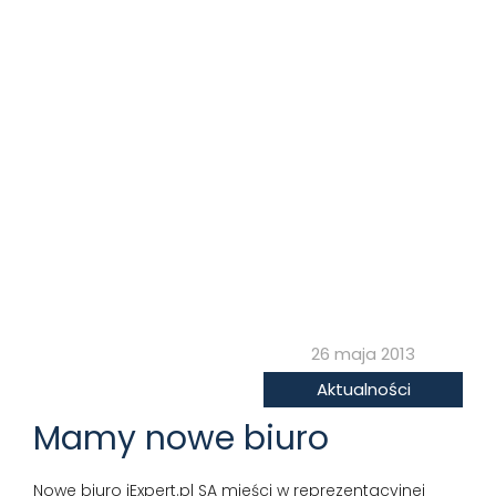
26 maja 2013
Aktualności
Mamy nowe biuro
Nowe biuro iExpert.pl SA mieści w reprezentacyjnej