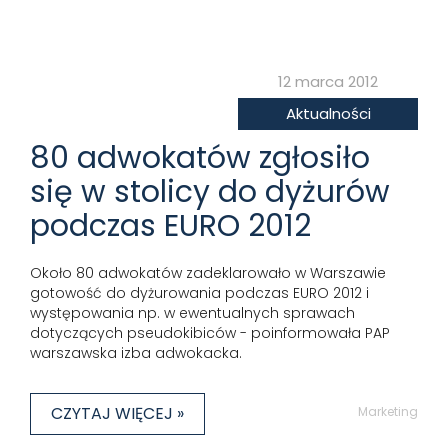
12 marca 2012
Aktualności
80 adwokatów zgłosiło
się w stolicy do dyżurów
podczas EURO 2012
Około 80 adwokatów zadeklarowało w Warszawie
gotowość do dyżurowania podczas EURO 2012 i
występowania np. w ewentualnych sprawach
dotyczących pseudokibiców - poinformowała PAP
warszawska izba adwokacka.
CZYTAJ WIĘCEJ »
Marketing