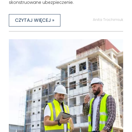
skonstruowane ubezpieczenie.
CZYTAJ WIĘCEJ »
Anita Trochimiuk