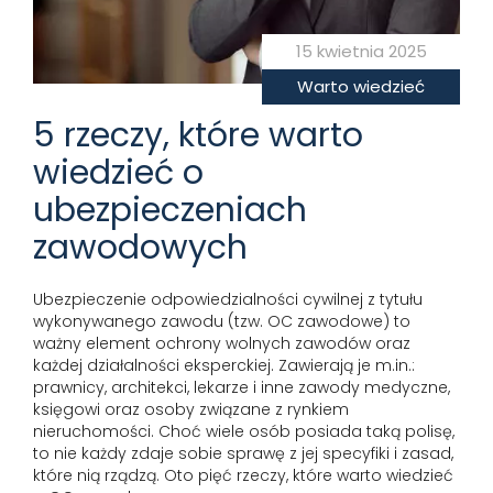
15 kwietnia 2025
Warto wiedzieć
5 rzeczy, które warto
wiedzieć o
ubezpieczeniach
zawodowych
Ubezpieczenie odpowiedzialności cywilnej z tytułu
wykonywanego zawodu (tzw. OC zawodowe) to
ważny element ochrony wolnych zawodów oraz
każdej działalności eksperckiej. Zawierają je m.in.:
prawnicy, architekci, lekarze i inne zawody medyczne,
księgowi oraz osoby związane z rynkiem
nieruchomości. Choć wiele osób posiada taką polisę,
to nie każdy zdaje sobie sprawę z jej specyfiki i zasad,
które nią rządzą. Oto pięć rzeczy, które warto wiedzieć