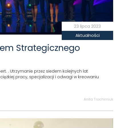
23 lipca 2023
Aktualności
ułem Strategicznego
pert. . Utrzymanie przez siedem kolejnych lat
iężkiej pracy, specjalizacji i odwagi w kreowaniu
Anita Trochimiuk