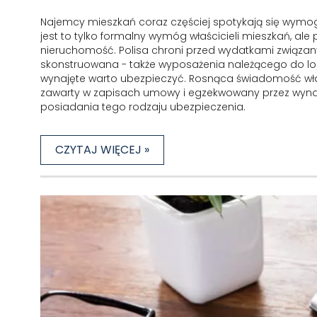
Najemcy mieszkań coraz częściej spotykają się wym
jest to tylko formalny wymóg właścicieli mieszkań, al
nieruchomość. Polisa chroni przed wydatkami związan
skonstruowana - także wyposażenia należącego do lokat
wynajęte warto ubezpieczyć. Rosnąca świadomość właśc
zawarty w zapisach umowy i egzekwowany przez wynaj
posiadania tego rodzaju ubezpieczenia.
CZYTAJ WIĘCEJ »