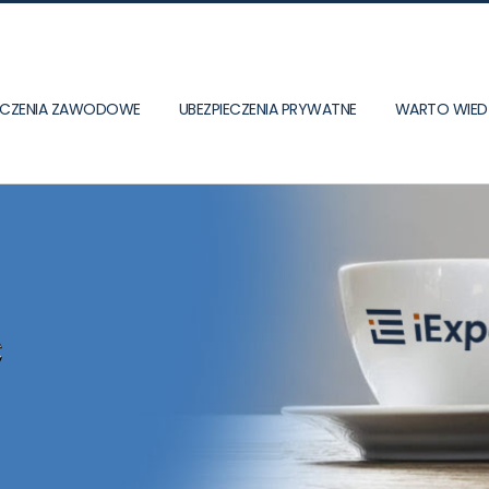
IECZENIA ZAWODOWE
UBEZPIECZENIA PRYWATNE
WARTO WIED
ć