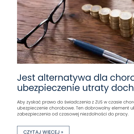
Jest alternatywa dla chor
ubezpieczenie utraty doc
Aby zyskać prawo do świadczenia z ZUS w czasie chor
ubezpieczenie chorobowe. Ten dobrowolny element ub
zabezpieczenia od czasowej niezdolności do pracy.
CZYTAJ WIĘCEJ »