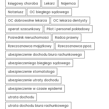
księgowy choroba
Lekarz
Najemca
Notariusz
OC biegłego sądowego
OC dobrowolne lekarza
OC lekarza dentysty
operat szacunkowy
Pilot i personel pokładowy
Pośrednik nieruchomości
Radca prawny
Rzeczoznawca majątkowy
Rzeczoznawca ppoż.
ubezpieczenie dochodu biura rachunkowego
ubezpieczeniego biegłego sądowego
ubezpieczenie stomatologa
ubezpieczenie utraty dochodu
ubezpieczenie w czasie epidemii
utrata dochodu
utrata dochodu biura rachunkowego