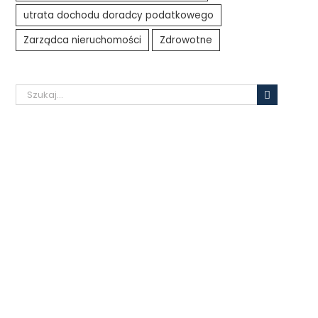
utrata dochodu doradcy podatkowego
Zarządca nieruchomości
Zdrowotne
Szukaj