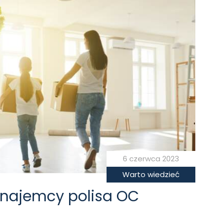
6 czerwca 2023
Warto wiedzieć
 najemcy polisa OC