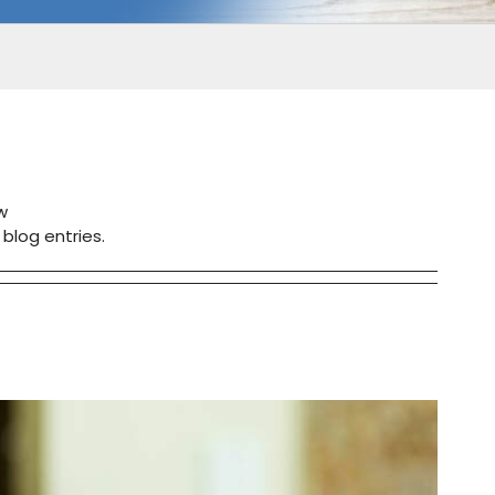
w
blog entries.