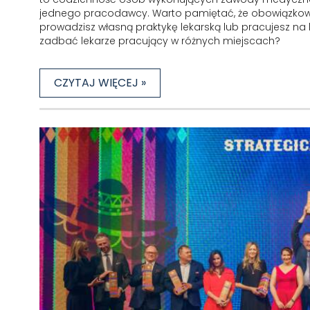
jednego pracodawcy. Warto pamiętać, że obowiązkowe
prowadzisz własną praktykę lekarską lub pracujesz na
zadbać lekarze pracujący w różnych miejscach?
CZYTAJ WIĘCEJ »