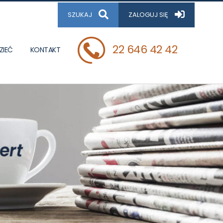
SZUKAJ
ZALOGUJ SIĘ
22 646 42 42
ZIEĆ
KONTAKT