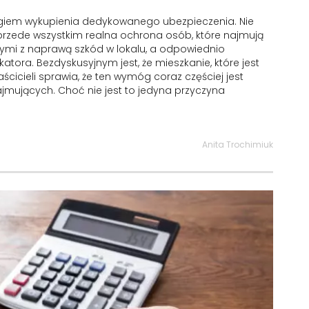
ogiem wykupienia dedykowanego ubezpieczenia. Nie
e przede wszystkim realna ochrona osób, które najmują
ymi z naprawą szkód w lokalu, a odpowiednio
ora. Bezdyskusyjnym jest, że mieszkanie, które jest
icieli sprawia, że ten wymóg coraz częściej jest
mujących. Choć nie jest to jedyna przyczyna
Anita Trochimiuk