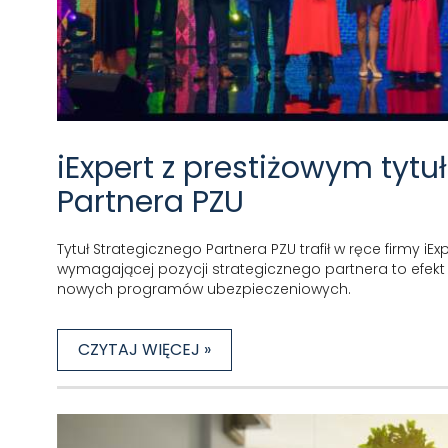
iExpert z prestiżowym tyt
Partnera PZU
Tytuł Strategicznego Partnera PZU trafił w ręce firmy iEx
wymagającej pozycji strategicznego partnera to efekt c
nowych programów ubezpieczeniowych.
CZYTAJ WIĘCEJ »