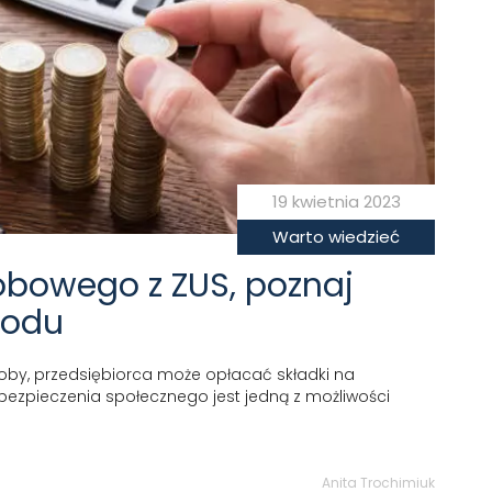
19 kwietnia 2023
Warto wiedzieć
obowego z ZUS, poznaj
hodu
oby, przedsiębiorca może opłacać składki na
ezpieczenia społecznego jest jedną z możliwości
Anita Trochimiuk