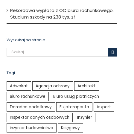
Rekordowa wypłata z OC biura rachunkowego.
Studium szkody na 238 tys. zł
Wyszukaj na stronie
Szukaj
Tagi
Adwokat
Agencja ochrony
Architekt
Biuro rachunkowe
Biuro usług płatniczych
Doradca podatkowy
Fizjoterapeuta
iexpert
Inspektor danych osobowych
Inżynier
inżynier budownictwa
Księgowy