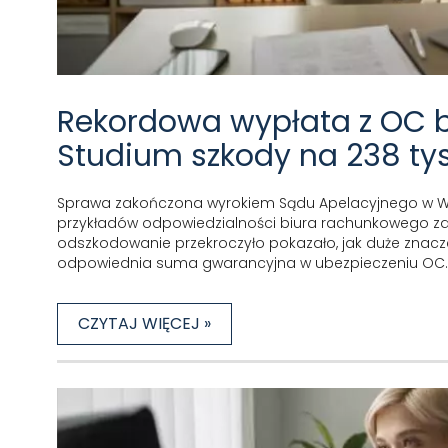
Rekordowa wypłata z OC 
Studium szkody na 238 tys.
Sprawa zakończona wyrokiem Sądu Apelacyjnego w Wa
przykładów odpowiedzialności biura rachunkowego za
odszkodowanie przekroczyło pokazało, jak duże znac
odpowiednia suma gwarancyjna w ubezpieczeniu OC.
CZYTAJ WIĘCEJ »