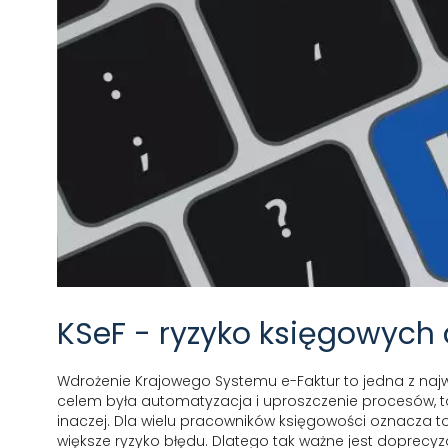
KSeF - ryzyko księgowych
Wdrożenie Krajowego Systemu e-Faktur to jedna z naj
celem była automatyzacja i uproszczenie procesów, to
inaczej. Dla wielu pracowników księgowości oznacza t
większe ryzyko błędu. Dlatego tak ważne jest doprec