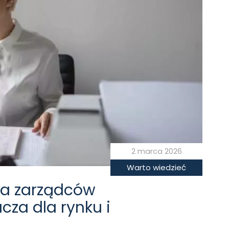
2 marca 2026
Warto wiedzieć
la zarządców
cza dla rynku i