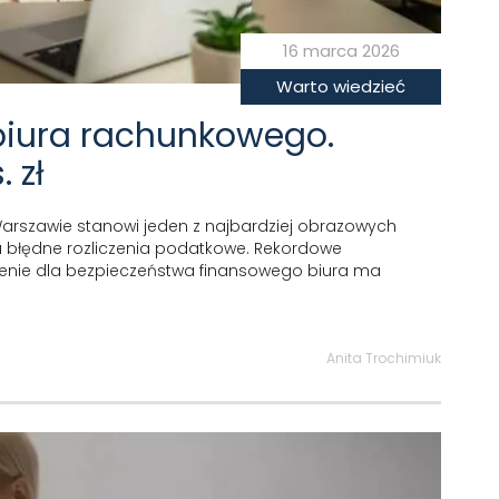
16 marca 2026
Warto wiedzieć
biura rachunkowego.
 zł
rszawie stanowi jeden z najbardziej obrazowych
 błędne rozliczenia podatkowe. Rekordowe
zenie dla bezpieczeństwa finansowego biura ma
Anita Trochimiuk