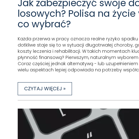
Jak zabezpieczyć swoje d
losowych? Polisa na życie 
co wybrać?
Każda przerwa w pracy oznacza realne ryzyko spadku 
dotkliwe staje się to w sytuacji długotrwałej choroby
koszty leczenia i rehabilitacji. W takich momentach kl
płynność finansową? Pierwszym, naturalnym wyborem d
Coraz częściej jednak alternatywą - lub uzupełnieniem 
wielu aspektach lepiej odpowiada na potrzeby wspó
CZYTAJ WIĘCEJ »