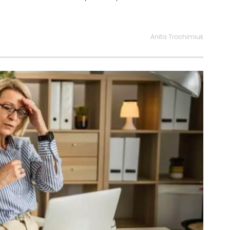
Anita Trochimiuk