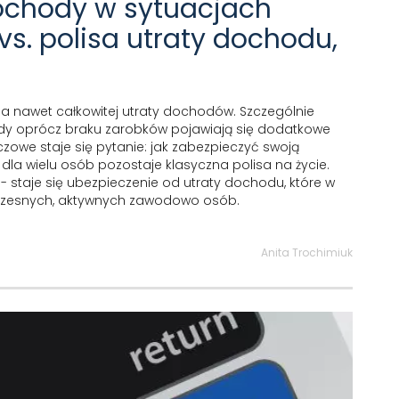
ochody w sytuacjach
vs. polisa utraty dochodu,
a nawet całkowitej utraty dochodów. Szczególnie
, gdy oprócz braku zarobków pojawiają się dodatkowe
uczowe staje się pytanie: jak zabezpieczyć swoją
la wielu osób pozostaje klasyczna polisa na życie.
- staje się ubezpieczenie od utraty dochodu, które w
łczesnych, aktywnych zawodowo osób.
Anita Trochimiuk