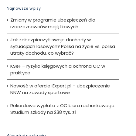
Najnowsze wpisy
Zmiany w programie ubezpieczeń dla
rzeczoznawców majątkowych
Jak zabezpieczyć swoje dochody w
sytuacjach losowych? Polisa na życie vs. polisa
utraty dochodu, co wybrać?
KSeF – ryzyko księgowych a ochrona OC w
praktyce
Nowość w ofercie iExpert.pl – ubezpieczenie
NNW na zawody sportowe
Rekordowa wypłata z OC biura rachunkowego.
Studium szkody na 238 tys. zł
Wyszukaj na stronie