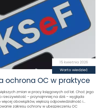
15 kwietnia 2026
Warto wiedzieć
 a ochrona OC w praktyce
większych zmian w pracy księgowych od lat. Choć jego
 rzeczywistość – przynajmniej na dziś – wygląda
o więcej obowiązków, większą odpowiedzialność i…
yzowanie zakresu ochrony w ubezpieczeniu OC