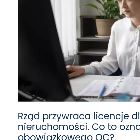
Rząd przywraca licencje d
nieruchomości. Co to ozna
obowiązkowego OC?