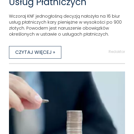
Usług Płatniczych
Wczoraj KNF jednogłośną decyzją nałożyła na 16 biur
usług płatniczych kary pieniężne w wysokości po 900
złotych. Powodem jest naruszenie obowiązków
określonych w ustawie o usługach płatniczych.
CZYTAJ WIĘCEJ »
Redaktor