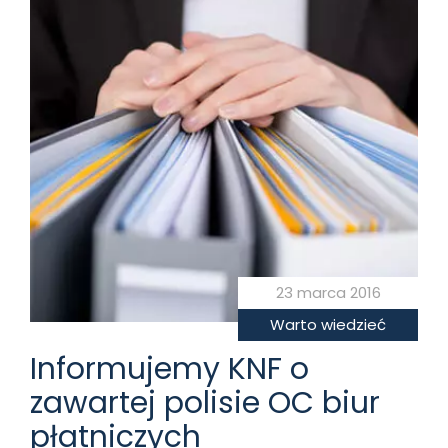
23 marca 2016
Warto wiedzieć
Informujemy KNF o
zawartej polisie OC biur
płatniczych