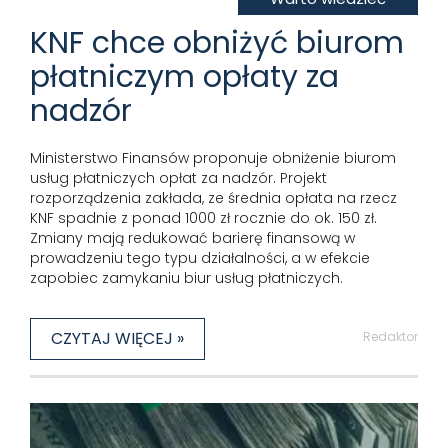
KNF chce obniżyć biurom
płatniczym opłaty za
nadzór
Ministerstwo Finansów proponuje obniżenie biurom
usług płatniczych opłat za nadzór. Projekt
rozporządzenia zakłada, ze średnia opłata na rzecz
KNF spadnie z ponad 1000 zł rocznie do ok. 150 zł.
Zmiany mają redukować barierę finansową w
prowadzeniu tego typu działalności, a w efekcie
zapobiec zamykaniu biur usług płatniczych.
CZYTAJ WIĘCEJ »
Redaktor