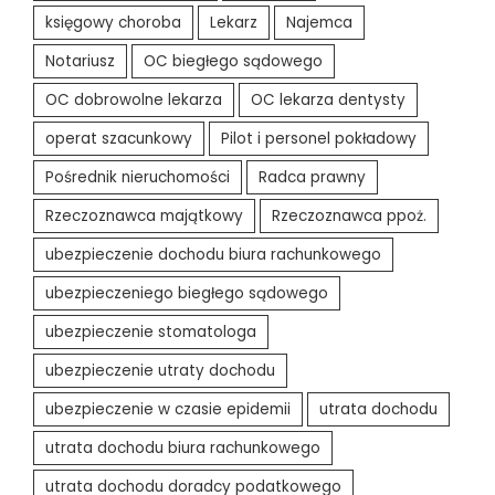
księgowy choroba
Lekarz
Najemca
Notariusz
OC biegłego sądowego
OC dobrowolne lekarza
OC lekarza dentysty
operat szacunkowy
Pilot i personel pokładowy
Pośrednik nieruchomości
Radca prawny
Rzeczoznawca majątkowy
Rzeczoznawca ppoż.
ubezpieczenie dochodu biura rachunkowego
ubezpieczeniego biegłego sądowego
ubezpieczenie stomatologa
ubezpieczenie utraty dochodu
ubezpieczenie w czasie epidemii
utrata dochodu
utrata dochodu biura rachunkowego
utrata dochodu doradcy podatkowego