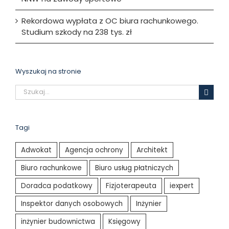
Rekordowa wypłata z OC biura rachunkowego.
Studium szkody na 238 tys. zł
Wyszukaj na stronie
Szukaj
Tagi
Adwokat
Agencja ochrony
Architekt
Biuro rachunkowe
Biuro usług płatniczych
Doradca podatkowy
Fizjoterapeuta
iexpert
Inspektor danych osobowych
Inżynier
inżynier budownictwa
Księgowy