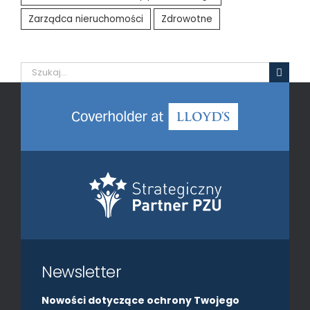
Zarządca nieruchomości
Zdrowotne
Szukaj
Newsletter
Nowości dotyczące ochrony Twojego