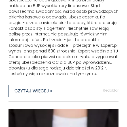
ubezpieczenie obowiązkowe. KNF za brak polisy
nakłada na BUP wysokie kary finansowe. Stąd
powszechna świadomość wśród osób prowadzących
okienka kasowe o obowiązku ubezpieczenia. Po
drugie - przedstawiciele biur to osoby, które preferują
kontakt osobisty z agentem. Niechętnie zawierają
polisę przez internet, nie poszukują również w nim
informacji i ofert. Po trzecie - jest to produkt z
stosunkowo wysokiej składce – przeciętnie w iExpert.pl
wynosi ona ponad 600 zł rocznie. iExpert wspólnie z TU
Concordia jako pierwsi na polskim rynku przygotowali
ofertę ubezpieczenia OC dla BUP po wprowadzeniu
obowiązku dla tego rodzaju działalności w 2012 r.
Jesteśmy więc rozpoznawalni na tym rynku.
CZYTAJ WIĘCEJ »
Redaktor