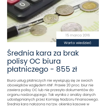
15 marca 2016
Warto wiedzieć
Średnia kara za brak
polisy OC biura
płatniczego - 855 zł
Biura usług płatniczych nie wywiązują się ze swoich
obowiązków względem KNF. Prawie 20 proc. biur nie
zawiera polisy OC lub nie przesyła dokumentów do
organu nadzorującego. Tak wynika z analizy danych
udostępnianych przez Komisję Nadzoru Finansowego.
Średnia kara nałożona na tzw. okienka kasowe w