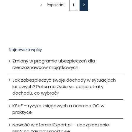
Poprzedni
1
2
Najnowsze wpisy
Zmiany w programie ubezpieczeń dla
rzeczoznawców majątkowych
Jak zabezpieczyć swoje dochody w sytuacjach
losowych? Polisa na życie vs. polisa utraty
dochodu, co wybrać?
KSeF – ryzyko księgowych a ochrona OC w
praktyce
Nowość w ofercie iExpert.pl – ubezpieczenie
NNW na zawody sportowe