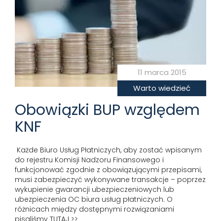
11 marca 2015
Warto wiedzieć
Obowiązki BUP względem
KNF
­ Każde Biuro Usług Płatniczych, aby zostać wpisanym
do rejestru Komisji Nadzoru Finansowego i
funkcjonować zgodnie z obowiązującymi przepisami,
musi zabezpieczyć wykonywane transakcje – poprzez
wykupienie gwarancji ubezpieczeniowych lub
ubezpieczenia OC biura usług płatniczych. O
różnicach między dostępnymi rozwiązaniami
pisaliśmy TUTAJ >>