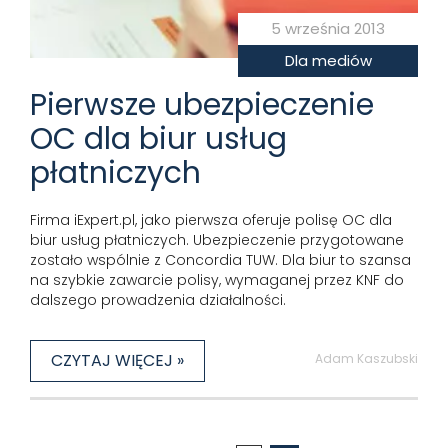
5 września 2013
Dla mediów
Pierwsze ubezpieczenie
OC dla biur usług
płatniczych
Firma iExpert.pl, jako pierwsza oferuje polisę OC dla
biur usług płatniczych. Ubezpieczenie przygotowane
zostało wspólnie z Concordia TUW. Dla biur to szansa
na szybkie zawarcie polisy, wymaganej przez KNF do
dalszego prowadzenia działalności.
CZYTAJ WIĘCEJ »
Adam Kaszubski