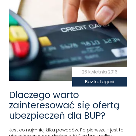
26 kwietnia 2016
Bez kategorii
Dlaczego warto
zainteresować się ofertą
ubezpieczeń dla BUP?
Jest co najmniej kilka powodów. Po pierwsze - jest to