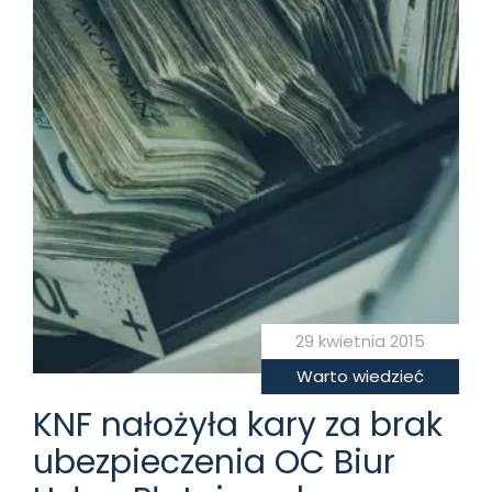
29 kwietnia 2015
Warto wiedzieć
KNF nałożyła kary za brak
ubezpieczenia OC Biur