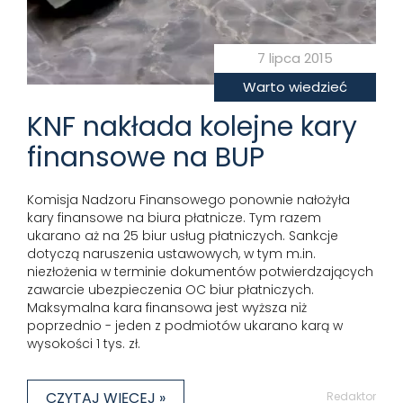
7 lipca 2015
Warto wiedzieć
KNF nakłada kolejne kary
finansowe na BUP
Komisja Nadzoru Finansowego ponownie nałożyła
kary finansowe na biura płatnicze. Tym razem
ukarano aż na 25 biur usług płatniczych. Sankcje
dotyczą naruszenia ustawowych, w tym m.in.
niezłożenia w terminie dokumentów potwierdzających
zawarcie ubezpieczenia OC biur płatniczych.
Maksymalna kara finansowa jest wyższa niż
poprzednio - jeden z podmiotów ukarano karą w
wysokości 1 tys. zł.
CZYTAJ WIĘCEJ »
Redaktor